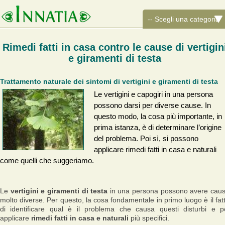
Rimedi fatti in casa contro le cause di vertigin
e giramenti di testa
Trattamento naturale dei sintomi di vertigini e giramenti di testa
Le vertigini e capogiri in una persona
possono darsi per diverse cause. In
questo modo, la cosa più importante, in
prima istanza, è di determinare l’origine
del problema. Poi sì, si possono
applicare rimedi fatti in casa e naturali
come quelli che suggeriamo.
Le
vertigini e giramenti di testa
in una persona possono avere cau
molto diverse. Per questo, la cosa fondamentale in primo luogo è il fat
di identificare qual è il problema che causa questi disturbi e p
applicare
rimedi fatti in casa e naturali
più specifici.