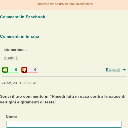
anonimo dal nostro sistema di commenti
Commenti in Facebook
Commenti in Innatia
domenico
...
punti: 2
0
0
Rispondi
24 set, 2013 - 16:26:45
Scrivi il tuo commento in "Rimedi fatti in casa contro le cause di
vertigini e giramenti di testa"
Nome