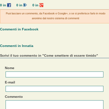
0
in
0
in
0
in
Puoi lasciare un commento, da Facebook e Google+, o se si preferisce farlo in modo
anonimo dal nostro sistema di commenti
Commenti in Facebook
Commenti in Innatia
Scrivi il tuo commento in "Come smettere di essere timido"
Nome
E-mail
Commento