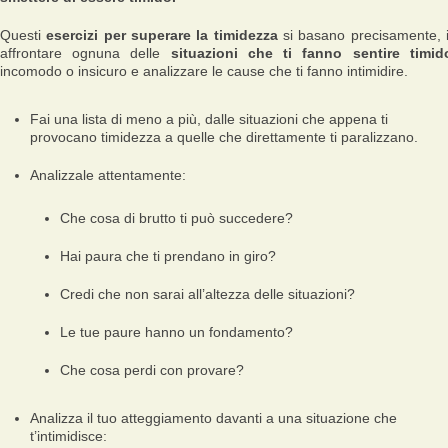
Questi
esercizi per superare la timidezza
si basano precisamente, 
affrontare ognuna delle
situazioni che ti fanno sentire timid
incomodo o insicuro e analizzare le cause che ti fanno intimidire.
Fai una lista di meno a più, dalle situazioni che appena ti
provocano timidezza a quelle che direttamente ti paralizzano.
Analizzale attentamente:
Che cosa di brutto ti può succedere?
Hai paura che ti prendano in giro?
Credi che non sarai all’altezza delle situazioni?
Le tue paure hanno un fondamento?
Che cosa perdi con provare?
Analizza il tuo atteggiamento davanti a una situazione che
t’intimidisce: