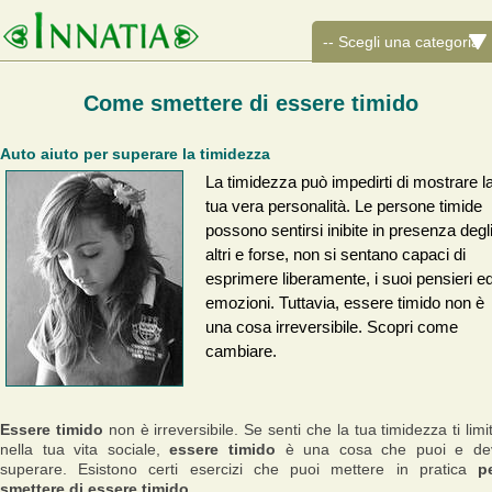
Come smettere di essere timido
Auto aiuto per superare la timidezza
La timidezza può impedirti di mostrare l
tua vera personalità. Le persone timide
possono sentirsi inibite in presenza degl
altri e forse, non si sentano capaci di
esprimere liberamente, i suoi pensieri e
emozioni. Tuttavia, essere timido non è
una cosa irreversibile. Scopri come
cambiare.
Essere timido
non è irreversibile. Se senti che la tua timidezza ti limi
nella tua vita sociale,
essere timido
è una cosa che puoi e de
superare. Esistono certi esercizi che puoi mettere in pratica
p
smettere di essere timido.