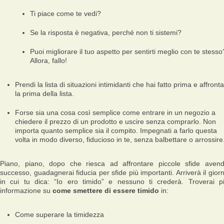
Ti piace come te vedi?
Se la risposta è negativa, perché non ti sistemi?
Puoi migliorare il tuo aspetto per sentirti meglio con te stesso
Allora, fallo!
Prendi la lista di situazioni intimidanti che hai fatto prima e affronta
la prima della lista.
Forse sia una cosa così semplice come entrare in un negozio a
chiedere il prezzo di un prodotto e uscire senza comprarlo. Non
importa quanto semplice sia il compito. Impegnati a farlo questa
volta in modo diverso, fiducioso in te, senza balbettare o arrossire
Piano, piano, dopo che riesca ad affrontare piccole sfide aven
successo, guadagnerai fiducia per sfide più importanti. Arriverà il gior
in cui tu dica: “Io ero timido” e nessuno ti crederà. Troverai p
informazione su
come smettere di essere timido
in:
Come superare la timidezza