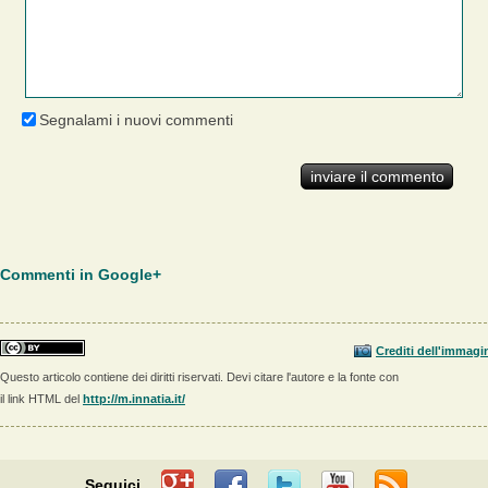
Segnalami i nuovi commenti
Commenti in Google+
Crediti dell'immagi
Questo articolo contiene dei diritti riservati. Devi citare l'autore e la fonte con
il link HTML del
http://m.innatia.it/
Seguici