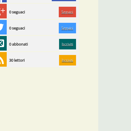
Seguici
0 seguaci
Seguici
0 seguaci
Iscriviti
0 abbonati
Iscriviti
30 lettori