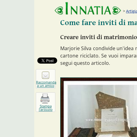
Artigi
Come fare inviti di m
Creare inviti di matrimonio
Marjorie Silva condivide un'idea 
cartone riciclato. Se vuoi imparar
segui questo articolo.
Raccomanda
a un amico
Stampa
l'articolo