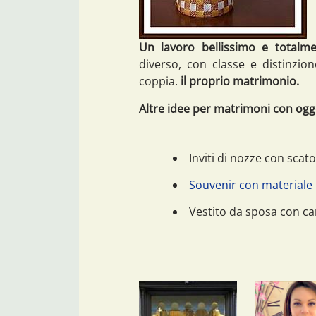
Un lavoro bellissimo e totalme
diverso, con classe e distinzio
coppia.
il proprio matrimonio.
Altre idee per matrimoni con oggett
Inviti di nozze con scato
Souvenir con materiale r
Vestito da sposa con car