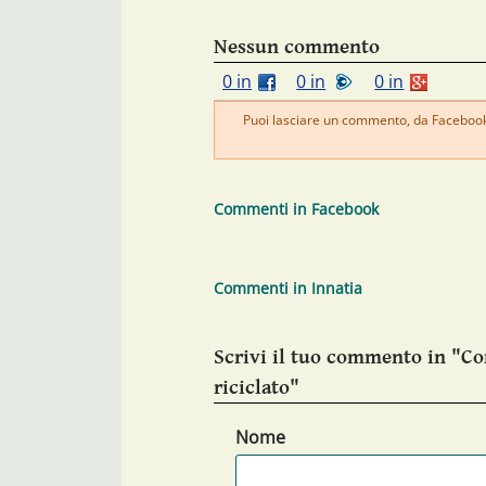
Nessun commento
0 in
0 in
0 in
Puoi lasciare un commento, da Facebook 
Commenti in Facebook
Commenti in Innatia
Scrivi il tuo commento in "Co
riciclato"
Nome