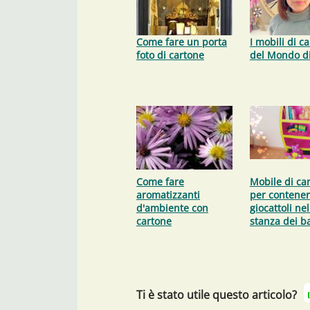
Come fare un porta
I mobili di c
foto di cartone
del Mondo di
Come fare
Mobile di ca
aromatizzanti
per contener
d'ambiente con
giocattoli nel
cartone
stanza dei b
Ti è stato utile questo articolo?