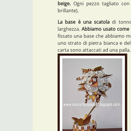
beige.
Ogni pezzo tagliato con c
brillante).
La base è una scatola
di tonno
larghezza.
Abbiamo usato come tr
fissato una base che abbiamo me
uno strato di pietra bianca e delle
carta sono attaccati ad una palla.