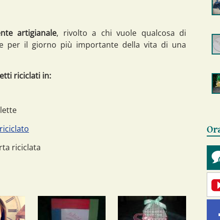
nte artigianale
, rivolto a chi vuole qualcosa di
ne per il giorno più importante della vita di una
i riciclati in:
lette
iciclato
Or
ta riciclata