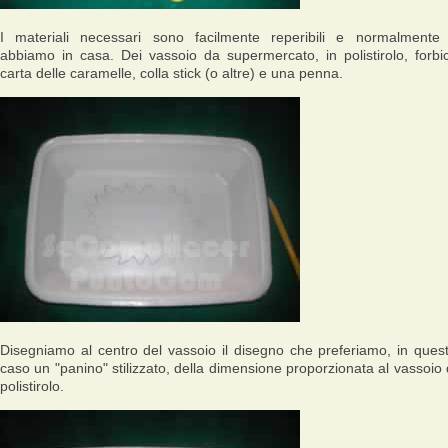
I materiali necessari sono facilmente reperibili e normalmente 
abbiamo in casa. Dei vassoio da supermercato, in polistirolo, forbic
carta delle caramelle, colla stick (o altre) e una penna.
Disegniamo al centro del vassoio il disegno che preferiamo, in ques
caso un "panino" stilizzato, della dimensione proporzionata al vassoio 
polistirolo.