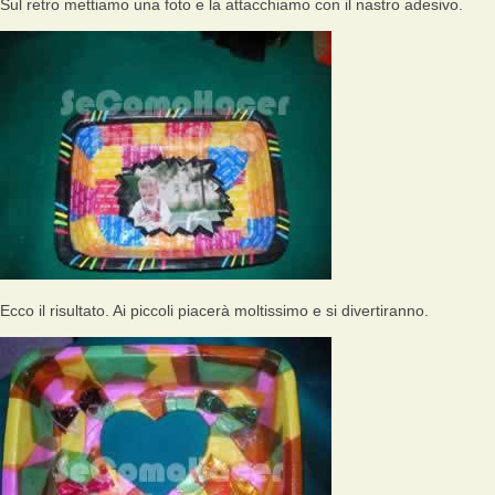
Sul retro mettiamo una foto e la attacchiamo con il nastro adesivo.
Ecco il risultato. Ai piccoli piacerà moltissimo e si divertiranno.