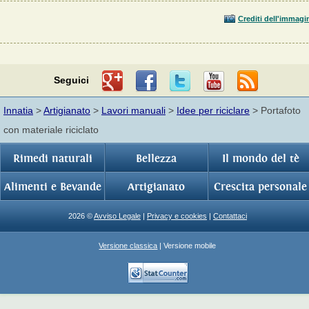
Crediti dell'immagi
Seguici
Innatia
>
Artigianato
>
Lavori manuali
>
Idee per riciclare
> Portafoto
con materiale riciclato
Rimedi naturali
Bellezza
Il mondo del tè
Alimenti e Bevande
Artigianato
Crescita personale
2026 ©
Avviso Legale
|
Privacy e cookies
|
Contattaci
Versione classica
| Versione mobile