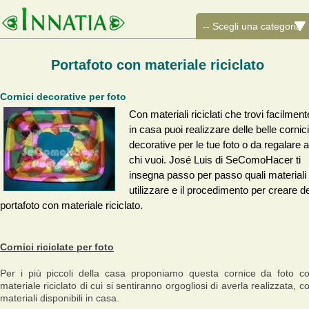
Portafoto con materiale riciclato
Cornici decorative per foto
Con materiali riciclati che trovi facilment
in casa puoi realizzare delle belle cornici
decorative per le tue foto o da regalare a
chi vuoi. José Luis di SeComoHacer ti
insegna passo per passo quali materiali
utilizzare e il procedimento per creare de
portafoto con materiale riciclato.
Cornici riciclate per foto
Per i più piccoli della casa proponiamo questa cornice da foto c
materiale riciclato di cui si sentiranno orgogliosi di averla realizzata, c
materiali disponibili in casa.