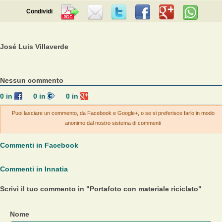
Condividi
José Luis Villaverde
Nessun commento
0
in
0
in
0
in
Puoi lasciare un commento, da Facebook e Google+, o se si preferisce farlo in modo
anonimo dal nostro sistema di commenti
Commenti in Facebook
Commenti in Innatia
Scrivi il tuo commento in "Portafoto con materiale riciclato"
Nome