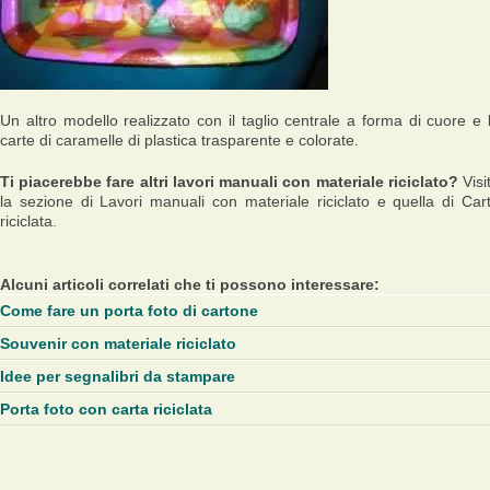
Un altro modello realizzato con il taglio centrale a forma di cuore e 
carte di caramelle di plastica trasparente e colorate.
Ti piacerebbe fare altri lavori manuali con materiale riciclato?
Visi
la sezione di Lavori manuali con materiale riciclato e quella di Car
riciclata.
Alcuni articoli correlati che ti possono interessare:
Come fare un porta foto di cartone
Souvenir con materiale riciclato
Idee per segnalibri da stampare
Porta foto con carta riciclata