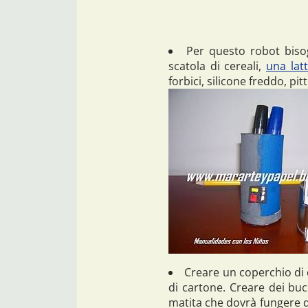
Per questo robot biso
scatola di cereali,
una latt
forbici, silicone freddo, pi
Creare un coperchio di 
di cartone. Creare dei buc
matita che dovrà fungere da