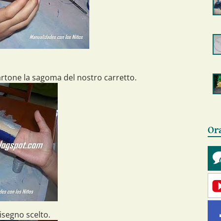
artone la sagoma del nostro carretto.
Or
isegno scelto.