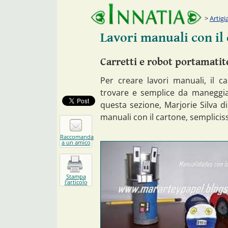
Artigi
Lavori manuali con il
Carretti e robot portamatit
Per creare lavori manuali, il ca
trovare e semplice da maneggiare
questa sezione, Marjorie Silva d
manuali con il cartone, semplicis
Raccomanda
a un amico
Stampa
l'articolo