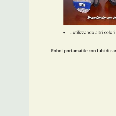
E utilizzando altri color
Robot portamatite con tubi di ca