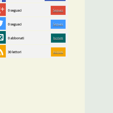
Seguici
0 seguaci
Seguici
0 seguaci
Iscriviti
0 abbonati
Iscriviti
30 lettori