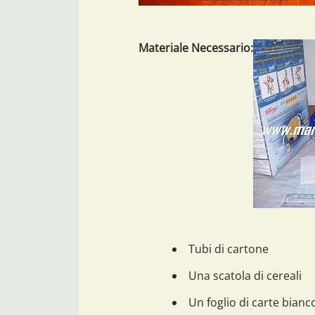
Materiale Necessario:
Tubi di cartone
Una scatola di cereali
Un foglio di carte bianc