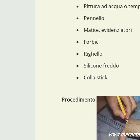
Pittura ad acqua o tem
Pennello
Matite, evidenziatori
Forbici
Righello
Silicone freddo
Colla stick
Procedimento: