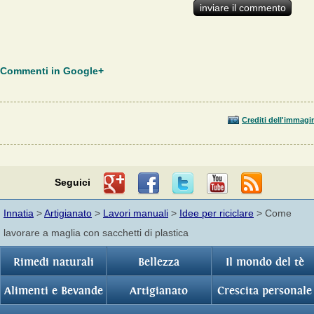
Commenti in Google+
Crediti dell'immagi
Seguici
Innatia
>
Artigianato
>
Lavori manuali
>
Idee per riciclare
> Come
lavorare a maglia con sacchetti di plastica
Rimedi naturali
Bellezza
Il mondo del tè
Alimenti e Bevande
Artigianato
Crescita personale