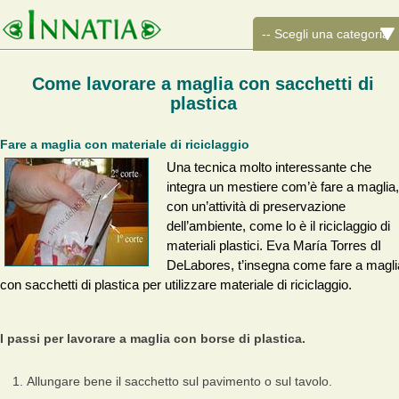
Come lavorare a maglia con sacchetti di
plastica
Fare a maglia con materiale di riciclaggio
Una tecnica molto interessante che
integra un mestiere com’è fare a maglia,
con un’attività di preservazione
dell’ambiente, come lo è il riciclaggio di
materiali plastici. Eva María Torres dI
DeLabores, t’insegna come fare a magli
con sacchetti di plastica per utilizzare materiale di riciclaggio.
I passi per lavorare a maglia con borse di plastica.
Allungare bene il sacchetto sul pavimento o sul tavolo.