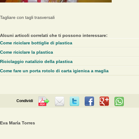
Tagliare con tagli trasversali
Alcuni articoli correlati che ti possono interessare:
Come riciclare bottiglie di plastica
Come riciclare la plastica
Riciclaggio natalizio della plastica
Come fare un porta rotolo di carta igienica a maglia
Condividi
Eva María Torres