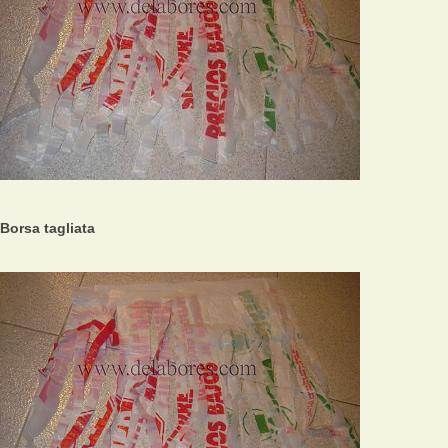
Borsa tagliata