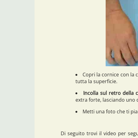
Copri la cornice con la c
tutta la superficie.
Incolla sul retro della 
extra forte, lasciando uno d
Metti una foto che ti pia
Di seguito trovi il video per seg