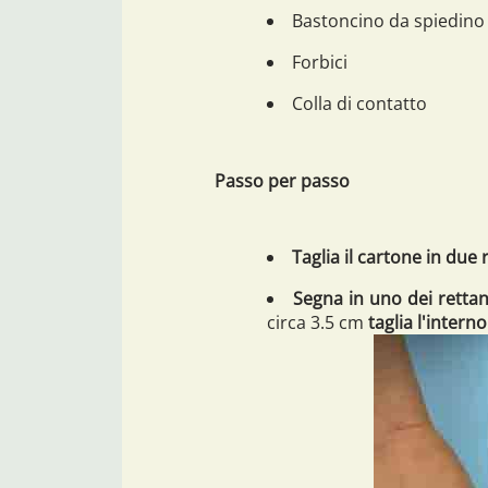
Bastoncino da spiedino
Forbici
Colla di contatto
Passo per passo
Taglia il cartone in due 
Segna in uno dei rettan
circa 3.5 cm
taglia l'interno