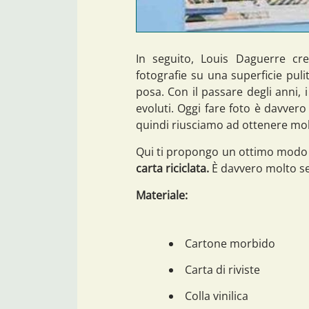
In seguito, Louis Daguerre cr
fotografie su una superficie pul
posa. Con il passare degli anni, i 
evoluti. Oggi fare foto è davvero
quindi riusciamo ad ottenere mol
Qui ti propongo un ottimo modo d
carta riciclata.
È davvero molto se
Materiale:
Cartone morbido
Carta di riviste
Colla vinilica