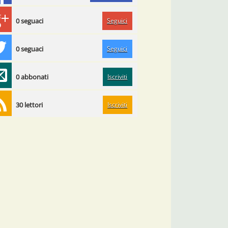
Seguici
0 seguaci
Seguici
0 seguaci
Iscriviti
0 abbonati
Iscriviti
30 lettori