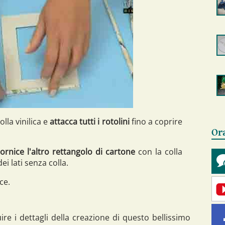
olla vinilica e
attacca tutti i rotolini
fino a coprire
Or
cornice l'altro rettangolo di cartone
con la colla
ei lati senza colla.
ce.
uire i dettagli della creazione di questo bellissimo