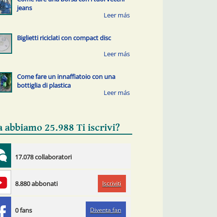
jeans
Biglietti riciclati con compact disc
Come fare un innaffiatoio con una
bottiglia di plastica
a abbiamo 25.988 Ti iscrivi?
17.078 collaboratori
Iscriviti
8.880 abbonati
Diventa fan
0 fans