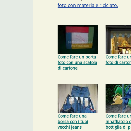
foto con materiale riciclato.
Come fare un porta
Come fare u
foto con una scatola
foto di carto
di cartone
Come fare una
Come fare u
borsa con i tuoi
innaffiatoio 
vecchi jeans
bottiglia di p