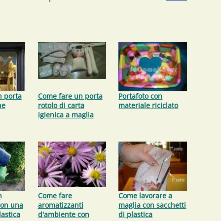
n porta
Come fare un porta
Portafoto con
ne
rotolo di carta
materiale riciclato
igienica a maglia
n
Come fare
Come lavorare a
con una
aromatizzanti
maglia con sacchetti
lastica
d'ambiente con
di plastica