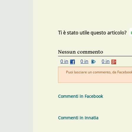
Ti è stato utile questo articolo?
Nessun commento
0 in
0 in
0 in
Puoi lasciare un commento, da Facebook 
Commenti in Facebook
Commenti in Innatia