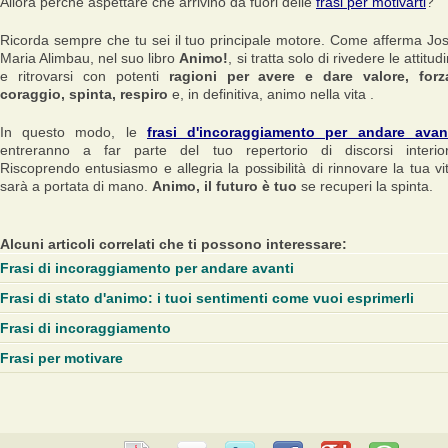
Allora perché aspettare che arrivino da fuori delle
frasi per motivarti
?
Ricorda sempre che tu sei il tuo principale motore. Come afferma Jo
Maria Alimbau, nel suo libro
Animo!
, si tratta solo di rivedere le attitudi
e ritrovarsi con potenti
ragioni per avere e dare valore, forz
coraggio, spinta, respiro
e, in definitiva, animo nella vita .
In questo modo, le
frasi d'incoraggiamento per andare avan
entreranno a far parte del tuo repertorio di discorsi interior
Riscoprendo entusiasmo e allegria la possibilità di rinnovare la tua vi
sarà a portata di mano.
Animo, il futuro è tuo
se recuperi la spinta.
Alcuni articoli correlati che ti possono interessare:
Frasi di incoraggiamento per andare avanti
Frasi di stato d'animo: i tuoi sentimenti come vuoi esprimerli
Frasi di incoraggiamento
Frasi per motivare