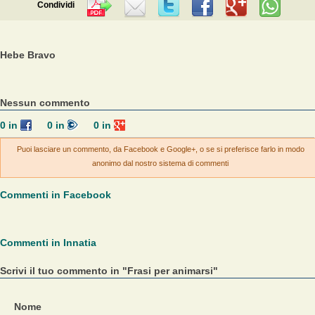
Condividi
Hebe Bravo
Nessun commento
0
in
0
in
0
in
Puoi lasciare un commento, da Facebook e Google+, o se si preferisce farlo in modo
anonimo dal nostro sistema di commenti
Commenti in Facebook
Commenti in Innatia
Scrivi il tuo commento in "Frasi per animarsi"
Nome