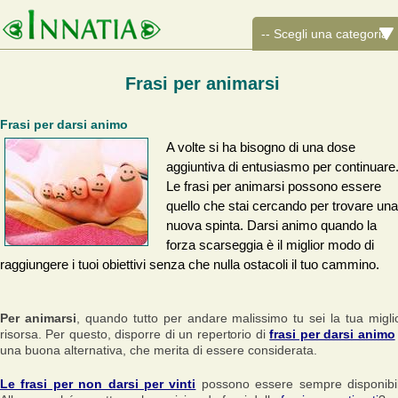
Frasi per animarsi
Frasi per darsi animo
A volte si ha bisogno di una dose
aggiuntiva di entusiasmo per continuare
Le frasi per animarsi possono essere
quello che stai cercando per trovare una
nuova spinta. Darsi animo quando la
forza scarseggia è il miglior modo di
raggiungere i tuoi obiettivi senza che nulla ostacoli il tuo cammino.
Per animarsi
, quando tutto per andare malissimo tu sei la tua migli
risorsa. Per questo, disporre di un repertorio di
frasi per darsi animo
una buona alternativa, che merita di essere considerata.
Le frasi per non darsi per vinti
possono essere sempre disponibil