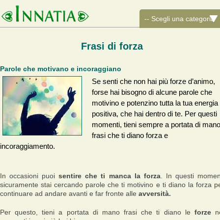
Frasi di forza
Parole che motivano e incoraggiano
Se senti che non hai più forze d’animo,
forse hai bisogno di alcune parole che
motivino e potenzino tutta la tua energia
positiva, che hai dentro di te. Per questi
momenti, tieni sempre a portata di man
frasi che ti diano forza e
incoraggiamento.
In occasioni puoi
sentire che ti manca la forza
. In questi momen
sicuramente stai cercando parole che ti motivino e ti diano la forza p
continuare ad andare avanti e far fronte alle
avversità.
Per questo, tieni a portata di mano frasi che ti diano le
forze
ne