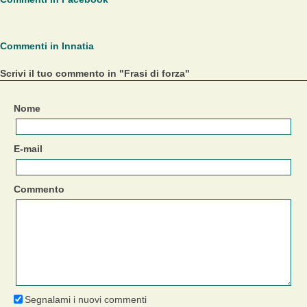
Commenti in Innatia
Scrivi il tuo commento in "Frasi di forza"
Nome
E-mail
Commento
Segnalami i nuovi commenti