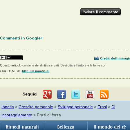
Commenti in Google+
Crediti dell'immagi
Questo articolo contiene dei diritti riservati. Devi citare l'autore e la fonte con
il link HTML del
http://m.innatia.it/
Seguici
Innatia
>
Crescita personale
>
Sviluppo personale
>
Frasi
>
Di
incoraggiamento
> Frasi di forza
Rimedi naturali
Bellezza
Il mondo del tè