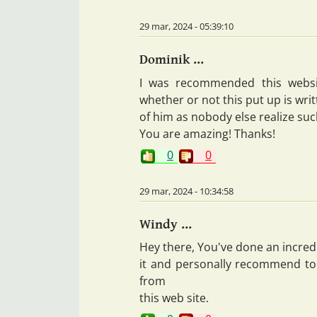
29 mar, 2024 - 05:39:10
Dominik ...
I was recommended this websi
whether or not this put up is wri
of him as nobody else realize s
You are amazing! Thanks!
0
0
29 mar, 2024 - 10:34:58
Windy ...
Hey there, You've done an incredibl
it and personally recommend to 
from
this web site.