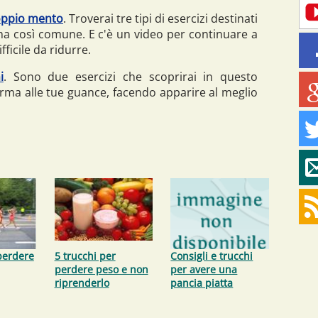
doppio mento
. Troverai tre tipi di esercizi destinati
ma così comune. E c'è un video per continuare a
fficile da ridurre.
i
. Sono due esercizi che scoprirai in questo
orma alle tue guance, facendo apparire al meglio
perdere
5 trucchi per
Consigli e trucchi
perdere peso e non
per avere una
riprenderlo
pancia piatta