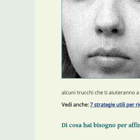
alcuni trucchi che ti aiuteranno a
Vedi anche:
7 strategie utili per 
Di cosa hai bisogno per affin