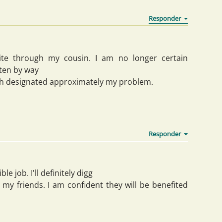
te through my cousin. I am no longer certain
tten by way
uch designated approximately my problem.
e job. I'll definitely digg
my friends. I am confident they will be benefited