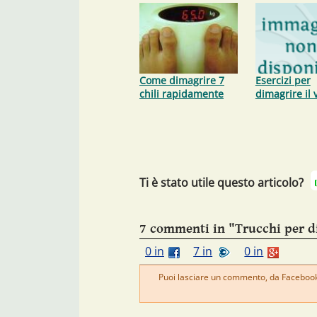
Come dimagrire 7
Esercizi per
chili rapidamente
dimagrire il 
Ti è stato utile questo articolo?
7 commenti in "Trucchi per d
0 in
7 in
0 in
Puoi lasciare un commento, da Facebook 