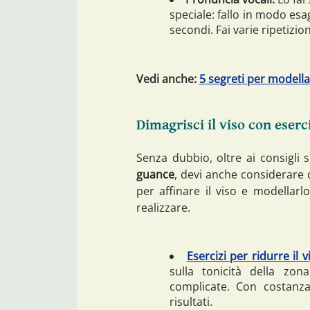
speciale: fallo in modo es
secondi. Fai varie ripetizio
Vedi anche:
5 segreti per modella
Dimagrisci il viso con eserci
Senza dubbio, oltre ai consigli 
guance
, devi anche considerare c
per affinare il viso e modellarlo.
realizzare.
Esercizi per ridurre il v
sulla tonicità della zo
complicate. Con costanza
risultati.