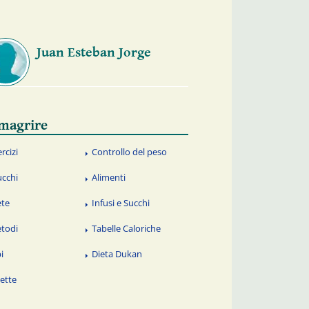
Juan Esteban Jorge
magrire
rcizi
Controllo del peso
ucchi
Alimenti
ete
Infusi e Succhi
todi
Tabelle Caloriche
i
Dieta Dukan
cette