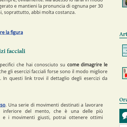
agerato e mantieni la pronuncia di ognuna per 30
ni, soprattutto, abbi molta costanza.
re la figura
Art
zi facciali
specifici che hai conosciuto su
come dimagrire le
he gli esercizi facciali forse sono il modo migliore
 In questi link trovi il dettaglio degli esercizi da
Or
iso
. Una serie di movimenti destinati a lavorare
na inferiore del mento, che è una delle più
 e i movimenti giusti, potrai ottenere ottimi