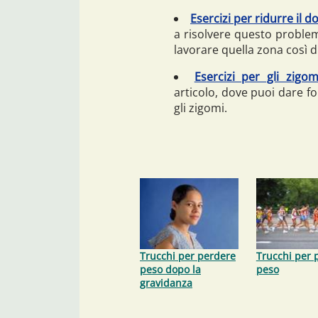
Esercizi per ridurre il 
a risolvere questo proble
lavorare quella zona così di
Esercizi per gli zigom
articolo, dove puoi dare f
gli zigomi.
Trucchi per perdere
Trucchi per 
peso dopo la
peso
gravidanza