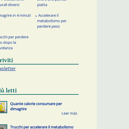
urali diversi
piatta
magrire in 4 minuti
Accelerare il
metabolismo per
perdere peso
ucchi per perdere
o dopo la
vidanza
riviti
sletter
iù letti
Quante calorie consumare per
dimagrire
Trucchi per accelerare il metabolismo