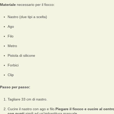
Materiale
necessario per il fiocco:
Nastro (due tipi a scelta)
Ago
Filo
Metro
Pistola di silicone
Forbici
Clip
Passo per passo:
Tagliare 33 cm di nastro.
Cucire il nastro con ago e filo.
Piegare il fiocco e cucire al centr
con punti
simili ad un'imbastitura manuale.