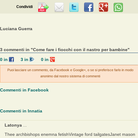
Condividi
Luciana Guerra
3 commenti in "Come fare i fiocchi con il nastro per bambine"
0
in
3
in
0
in
Puoi lasciare un commento, da Facebook e Google+, o se si preferisce farlo in modo
anonimo dal nostro sistema di commenti
Commenti in Facebook
Commenti in Innatia
Latonya
...
Thee archbishops enemna fetishVintage ford tailgatesJanet mason