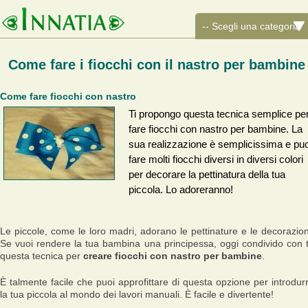
Come fare i fiocchi con il nastro per bambine
Come fare fiocchi con nastro
Ti propongo questa tecnica semplice pe
fare fiocchi con nastro per bambine. La
sua realizzazione è semplicissima e puo
fare molti fiocchi diversi in diversi colori
per decorare la pettinatura della tua
piccola. Lo adoreranno!
Le piccole, come le loro madri, adorano le pettinature e le decorazion
Se vuoi rendere la tua bambina una principessa, oggi condivido con 
questa tecnica per
creare fiocchi con nastro per bambine
.
È talmente facile che puoi approfittare di questa opzione per introdur
la tua piccola al mondo dei lavori manuali. È facile e divertente!