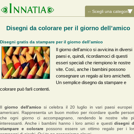
Disegni da colorare per il giorno dell’amico
Disegni gratis da stampare per il giorno dell’amico
Il giorno dell'amico si avvicina in diversi
paesi e, quindi, ricordiamoci di questi
esseri speciali che riempiono le nostre
vite. Così, anche i bambini possono
consegnare un regalo ai loro amichetti.
Un semplice disegno da stampare e
colorare può farli contenti.
Il
giorno dell'amico
si celebra il 20 luglio in vari paesi europei
americani. Rappresenta un buon motivo per ricordare quelle perso
che ogni giorno ci accompagnano, rendendo le nostre vite p
interessanti. Anche i bambini hanno i loro amici e questi
disegni 
stampare e colorare
possono essere un ottimo regalo per i lo