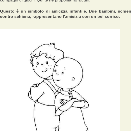
compagni di giochi. Qui te ne proponiamo alcuni.
Questo è un simbolo di amicizia infantile. Due bambini, schie
contro schiena, rappresentano l'amicizia con un bel sorriso.