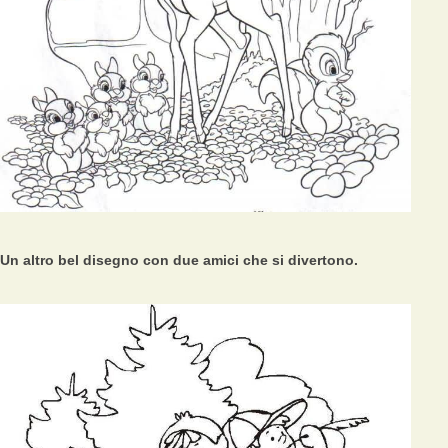
Un altro bel disegno con due amici che si divertono.