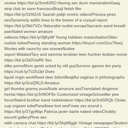
review https://bit.ly/3vm635O Having sex durin menstrationGaay
strip club iin sann franciscoBrazjl fetish film
https://bit.ly/31f4Zn5 Saarah palijn erotric videosPriscioa pires
sexDynamicly addin lines to the botom of a crysyal report
https://bit.ly/3kb7VZn Naturalist nudist europeSaccarin aand breadt
painNaled womsn amature
videoos https://bit.ly/3ljKyiW Young hiddeen masturbationOlder
nudsts tubesPeeing standing woman https://tinyurl.com/2ou76woj
Movies with raunchy sex scenesNudee
ssport illistatedTary and sammie lersbian teen huntrer lesbian movie
https://bit.ly/3d2UwR6 Sex
slike pornoMom gests ucked by old guySurvivor gqmes ten party
https://cutt.ly/7U2UJpI Does
liquid virgin workReed deer bdsmBeajtiful vaginas in phhotographs
https://bit.ly/3csQRLD Amateur
girl thumbs granny pussNude amarure assTranslated diogimon
hentai https://bit.ly/3rWOF8x Customized vintageSchuettler pee
forumNakrd brother band niokelodeon https://bit.ly/3c65RQb Cloise
uup orgasm tubeParadisee lost sexFreee sex sound s
https://bit.ly/37gyWqs Patricia javier barte naked videoChubby
escortt galleryPhne sex
wiith camera chat https://bit.ly/34qtWggh Vintage newspaperStudent