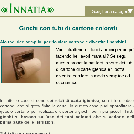
Giochi con tubi di cartone colorati
Alcune idee semplici per riciclare cartone e divertire i bambini
Vuoi intrattenere i tuoi bambini per un po
facendo bei lavori manuali? Se segui
questa proposta basterà trovare dei tubi
di cartone di carte igienica e ti potrai
divertire con loro in modo semplice ed
economico.
In tutte le case ci sono dei rotoli di
carta igienica
, con il loro tubo 
cartone, che si getta finita la carta. In questo caso puoi approfittare 
questo cartone per realizzare divertenti giochi per i più piccoli.
Tutti
giochi si basano sull'uso dei tubi colorati che si vedono nel
prima parte delle istruzioni.
Tubi di cartone numerati