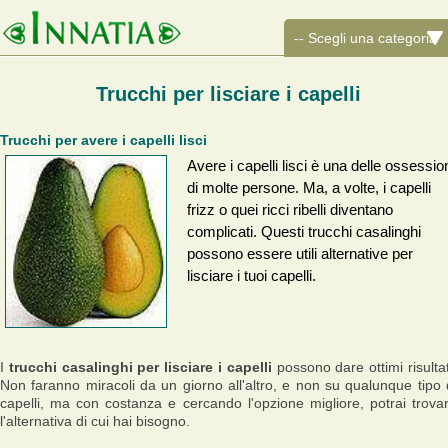
Trucchi per lisciare i capelli
Trucchi per avere i capelli lisci
Avere i capelli lisci è una delle ossessio
di molte persone. Ma, a volte, i capelli
frizz o quei ricci ribelli diventano
complicati. Questi trucchi casalinghi
possono essere utili alternative per
lisciare i tuoi capelli.
I
trucchi casalinghi per lisciare i capelli
possono dare ottimi risultat
Non faranno miracoli da un giorno all'altro, e non su qualunque tipo 
capelli, ma con costanza e cercando l'opzione migliore, potrai trova
l'alternativa di cui hai bisogno.