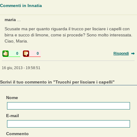
Commenti in Innatia
maria
...
Scusate ma per quanto riguarda il trucco per lisciare i capelli con
birra e succo di limone, come si procede? Sono molto interessata.
Ciao, Maria.
0
0
Rispondi
16 giu, 2013 - 19:58:51
Scrivi il tuo commento in "Trucchi per lisciare i capelli"
Nome
E-mail
Commento