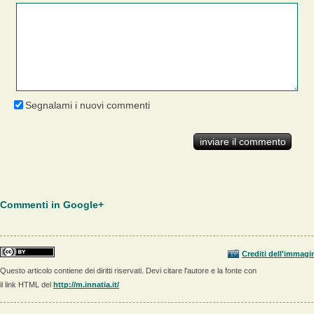
Segnalami i nuovi commenti
Commenti in Google+
Crediti dell'immagi
Questo articolo contiene dei diritti riservati. Devi citare l'autore e la fonte con
il link HTML del
http://m.innatia.it/