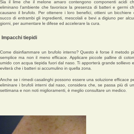
Sia il lime che il melone amaro contengono componenti acidi c
eliminano l'ambiente che favorisce la presenza di batteri e germi c
causano il brufolo. Per ottenere i loro benefici, ottieni un bicchiere 
succo di entrambi gli ingredienti, mescolali e bevi a digiuno per alcu
giorni, per aumentare le difese ed accelerare la cura.
Impacchi tiepidi
Come disinfiammare un brufolo interno? Questo è forse il metodo p
semplice ma non il meno efficace. Applicare piccole palline di coto
umido con acqua tiepida fuori dal naso. Ti apporterà grande sollievo 
eviterà che i batteri si accumulino in quella zona.
Anche se i rimedi casalinghi possono essere una soluzione efficace p
eliminare i brufoli interni dal naso, considera che, se passa più di u
settimana e non noti miglioramenti, è meglio consultare un medico.