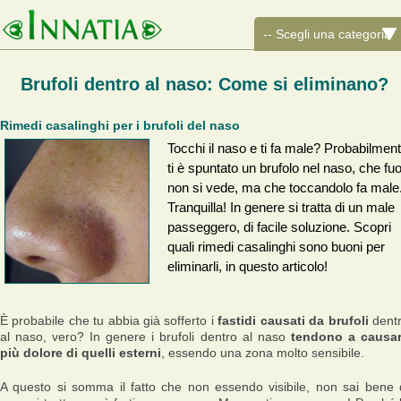
Brufoli dentro al naso: Come si eliminano?
Rimedi casalinghi per i brufoli del naso
Tocchi il naso e ti fa male? Probabilmen
ti è spuntato un brufolo nel naso, che fuo
non si vede, ma che toccandolo fa male
Tranquilla! In genere si tratta di un male
passeggero, di facile soluzione. Scopri
quali rimedi casalinghi sono buoni per
eliminarli, in questo articolo!
È probabile che tu abbia già sofferto i
fastidi causati da brufoli
dent
al naso, vero? In genere i brufoli dentro al naso
tendono a causa
più dolore di quelli esterni
, essendo una zona molto sensibile.
A questo si somma il fatto che non essendo visibile, non sai bene 