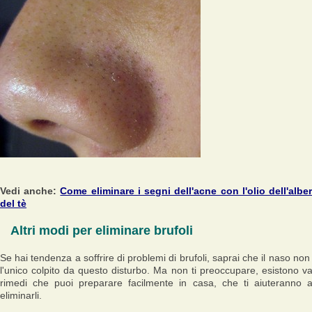
Vedi anche:
Come eliminare i segni dell'acne con l'olio dell'albe
del tè
Altri modi per eliminare brufoli
Se hai tendenza a soffrire di problemi di brufoli, saprai che il naso non
l'unico colpito da questo disturbo. Ma non ti preoccupare, esistono va
rimedi che puoi preparare facilmente in casa, che ti aiuteranno 
eliminarli.