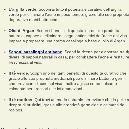
L'argilla verde
. Scoprirai tutto il potenziale curativo dell'argilla
verde per eliminare l'acne in poco tempo, grazie alle sue propriet
depurative e antibatteriche.
Olio di Argan
. Scopri i benefici di questo incredibile prodotto
naturale, capace di eliminare i segni antiestetici dell'acne dal viso.
Impara a preparare una crema casalinga a base di olio di Argan.
Saponi casalinghi antiacne
. Scopri la ricetta per elaborare tre ti
diversi di saponi naturali in casa, per combattere l'acne e restituir
freschezza al viso.
Il tè verde
. Scopri uno dei tanti benefici di questo tè curativo che,
grazie alle sue proprietà medicinali può eliminare batteri e germi
che provocano l'acne sul viso. Inoltre agisce come balsamo
calmante per i rossori e le infiammazioni.
Il tè rooibos
. Qui trovi un modo naturale per evitare che la pelle s
ricopra di brufolini, grazie alle proprietà germicide e calmanti del
rooibos.