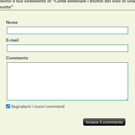
Scrivi il tuo commento in "Come eliminare i brufoli del viso in una
notte"
Nome
E-mail
Commento
Segnalami i nuovi commenti