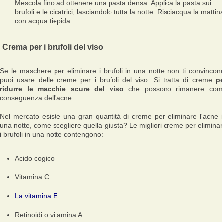
Mescola fino ad ottenere una pasta densa. Applica la pasta sui
brufoli e le cicatrici, lasciandolo tutta la notte. Risciacqua la mattin
con acqua tiepida.
Crema per i brufoli del viso
Se le maschere per eliminare i brufoli in una notte non ti convincon
puoi usare delle creme per i brufoli del viso. Si tratta di creme
p
ridurre le macchie scure del viso
che possono rimanere co
conseguenza dell'acne.
Nel mercato esiste una gran quantità di creme per eliminare l'acne 
una notte, come scegliere quella giusta? Le migliori creme per elimina
i brufoli in una notte contengono:
Acido cogico
Vitamina C
La vitamina E
Retinoidi o vitamina A