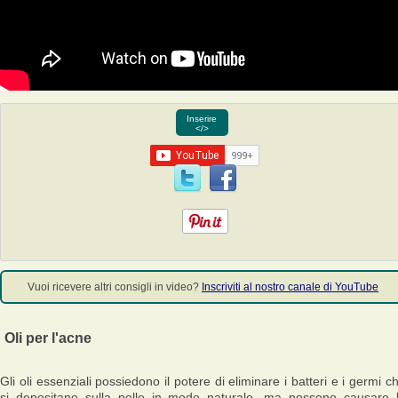
Inserire
</>
Vuoi ricevere altri consigli in video?
Inscriviti al nostro canale di YouTube
Oli per l'acne
Gli oli essenziali possiedono il potere di eliminare i batteri e i germi c
si depositano sulla pelle in modo naturale, ma possono causare 