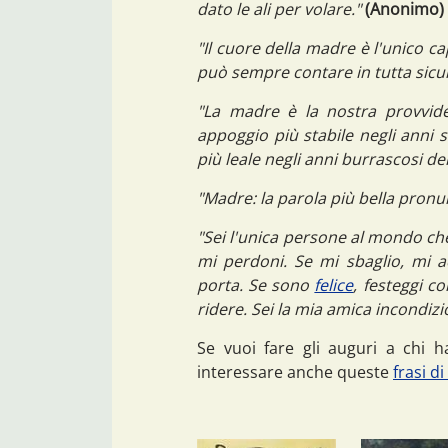
dato le ali per volare."
(Anonimo)
"Il cuore della madre è l'unico ca
può sempre contare in tutta sicu
"La madre è la nostra provviden
appoggio più stabile negli anni s
più leale negli anni burrascosi de
"Madre: la parola più bella pronu
"Sei l'unica persone al mondo ch
mi perdoni. Se mi sbaglio, mi ac
porta. Se sono
felice
, festeggi 
ridere. Sei la mia amica incondizi
Se vuoi fare gli auguri a chi h
interessare anche queste
frasi d