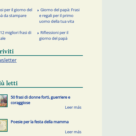
si per il giorno del
Giorno del papà: Frasi
à da stampare
e regali per il primo
uomo della tua vita
12 migliori frasi di
Riflessioni per il
ale
giorno del papà
riviti
sletter
iù letti
50 frasi di donne forti, guerriere e
coraggiose
Poesie per la festa della mamma