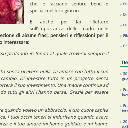
che le facciano sentire bene e
Di
speciali nel loro giorno.
Di 
E anche per far riflettere
Di
sull'importanza delle madri nelle
zione di alcune frasi, pensieri e riflessioni per il
Fi
o interessare:
Pe
sso profondo in fondo al quale troverai sempre il
De
o senza ricevere nulla. Di amare con tutto il suo
50 
 cambio. Di investire tutto in un progetto senza
gue
orterà il suo investimento. Una madre continua ad
Fra
ndo tutti gli altri l'hanno persa. Grazie per essere
lav
Fra
re quando volevo un abbraccio. Il tuo cuore capiva
int
a. I tuoi occhi teneri si indurivano quando avevo
20 
forza e il tuo amore mi hanno guidato e mi hanno
del