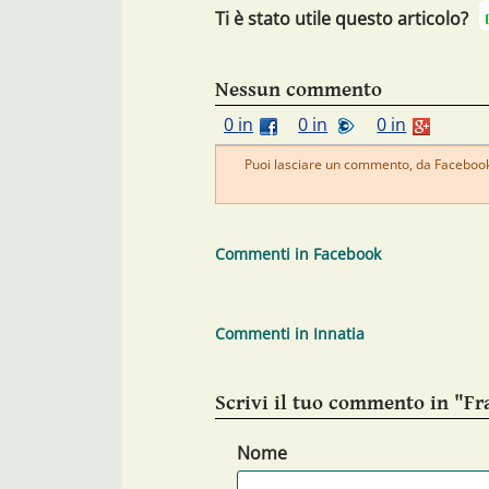
Ti è stato utile questo articolo?
Nessun commento
0 in
0 in
0 in
Puoi lasciare un commento, da Facebook 
Commenti in Facebook
Commenti in Innatia
Scrivi il tuo commento in "Fr
Nome