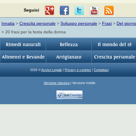
Seguici
Innatia
>
Crescita personale
>
Sviluppo personale
>
Frasi
>
Del giorn
> 20 frasi per la festa della donna
Rimedi naturali
Bellezza
Il mondo del tè
Alimenti e Bevande
Artigianato
Crescita personale
2026 ©
Avviso Legale
|
Privacy e cookies
|
Contattaci
Versione classica
| Versione mobile