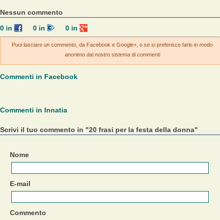
Nessun commento
0
in
0
in
0
in
Puoi lasciare un commento, da Facebook e Google+, o se si preferisce farlo in modo
anonimo dal nostro sistema di commenti
Commenti in Facebook
Commenti in Innatia
Scrivi il tuo commento in "20 frasi per la festa della donna"
Nome
E-mail
Commento