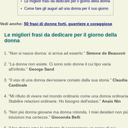
Le migliori frasi da dedicare per il giorno della donna
Come fare gli auguri ad una donna per il suo giorno
Vedi anche:
50 frasi di donne forti, guerriere e coraggiose
Le migliori frasi da dedicare per il giorno della
donna
"Non si nasce donna: si arriva ad esserlo."
Simone de Beauvoir
"La donna non esiste. Ci sono solo donne il cui tipo varia
all'infinito."
George Sand
"Il viso di una donna dev'essere coniato dalla sua storia."
Claudia
Cardinale
"Mi rifiuto di vivere nel mondo ordinario come una donna ordinaria
Stabilire relazioni ordinarie. Ho bisogno dell'estasi."
Anais Nin
"Non più donna giovane ma donna rotonda. I miei desideri non pi
intuizioni ma certezze."
Gioconda Belli