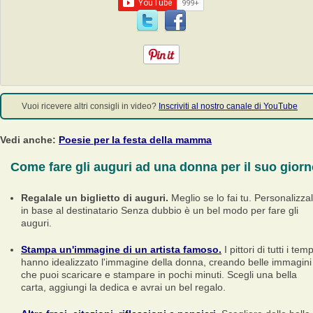
Vuoi ricevere altri consigli in video?
Inscriviti al nostro canale di YouTube
Vedi anche:
Poesie per la festa della mamma
Come fare gli auguri ad una donna per il suo gior
Regalale un biglietto di auguri.
Meglio se lo fai tu. Personalizza
in base al destinatario Senza dubbio è un bel modo per fare gli
auguri.
Stampa un'immagine di un artista famoso.
I pittori di tutti i temp
hanno idealizzato l'immagine della donna, creando belle immagini
che puoi scaricare e stampare in pochi minuti. Scegli una bella
carta, aggiungi la dedica e avrai un bel regalo.