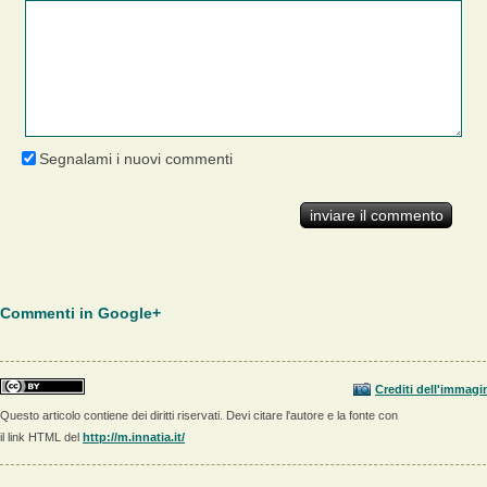
Segnalami i nuovi commenti
Commenti in Google+
Crediti dell'immagi
Questo articolo contiene dei diritti riservati. Devi citare l'autore e la fonte con
il link HTML del
http://m.innatia.it/