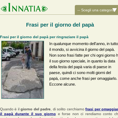
Frasi per il giorno del papà
Frasi per il giorno del papà per ringraziare il papà
In qualunque momento dell'anno, in tutto
il mondo, si avvicina il giorno del papà.
Non sono frasi fatte per chi ogni giorno 
il suo giorno speciale, in quanto la data
della festa del papà varia di paese in
paese, quindi ci sono molti giorni del
papà, come anche frasi per omaggiarlo.
Eccone alcune.
Quando è il
giorno del padre
, di solito cerchiamo
frasi per omaggia
il papà durante il suo giorno
e forse non ci rendiamo conto c