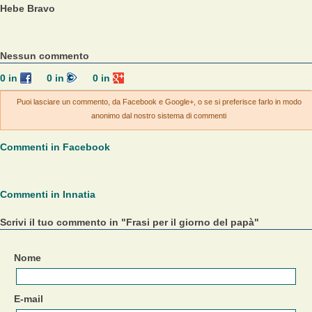
Hebe Bravo
Nessun commento
0
in
0
in
0
in
Puoi lasciare un commento, da Facebook e Google+, o se si preferisce farlo in modo
anonimo dal nostro sistema di commenti
Commenti in Facebook
Commenti in Innatia
Scrivi il tuo commento in "Frasi per il giorno del papà"
Nome
E-mail