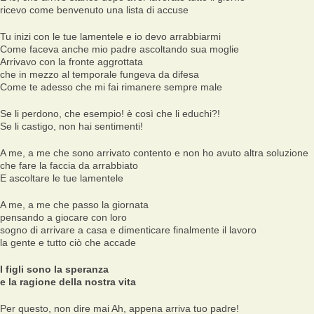
ricevo come benvenuto una lista di accuse
Tu inizi con le tue lamentele e io devo arrabbiarmi
Come faceva anche mio padre ascoltando sua moglie
Arrivavo con la fronte aggrottata
che in mezzo al temporale fungeva da difesa
Come te adesso che mi fai rimanere sempre male
Se li perdono, che esempio! è così che li educhi?!
Se li castigo, non hai sentimenti!
A me, a me che sono arrivato contento e non ho avuto altra soluzione
che fare la faccia da arrabbiato
E ascoltare le tue lamentele
A me, a me che passo la giornata
pensando a giocare con loro
sogno di arrivare a casa e dimenticare finalmente il lavoro
la gente e tutto ciò che accade
I figli sono la speranza
e la ragione della nostra vita
Per questo, non dire mai Ah, appena arriva tuo padre!