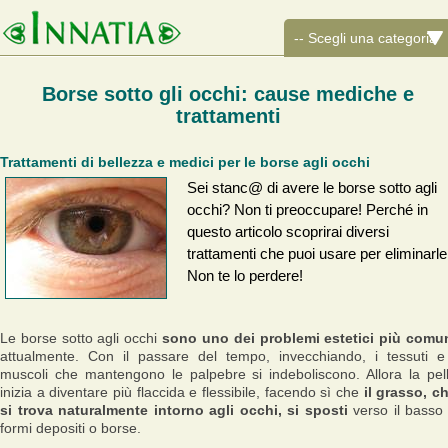
Borse sotto gli occhi: cause mediche e
trattamenti
Trattamenti di bellezza e medici per le borse agli occhi
Sei stanc@ di avere le borse sotto agli
occhi? Non ti preoccupare! Perché in
questo articolo scoprirai diversi
trattamenti che puoi usare per eliminarle
Non te lo perdere!
Le borse sotto agli occhi
sono uno dei problemi estetici più comu
attualmente. Con il passare del tempo, invecchiando, i tessuti e
muscoli che mantengono le palpebre si indeboliscono. Allora la pel
inizia a diventare più flaccida e flessibile, facendo sì che
il grasso, c
si trova naturalmente intorno agli occhi, si sposti
verso il basso
formi depositi o borse.