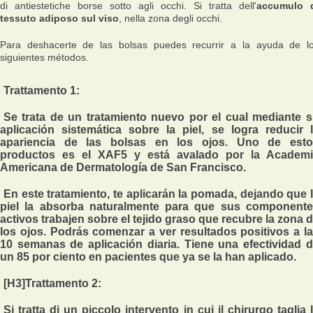
di antiestetiche borse sotto agli occhi. Si tratta dell'
accumulo 
tessuto adiposo sul viso
, nella zona degli occhi.
Para deshacerte de las bolsas puedes recurrir a la ayuda de l
siguientes métodos.
Trattamento 1:
Se trata de un tratamiento nuevo por el cual mediante 
aplicación sistemática sobre la piel, se logra reducir 
apariencia de las bolsas en los ojos. Uno de esto
productos es el XAF5 y está avalado por la Academ
Americana de Dermatología de San Francisco.
En este tratamiento, te aplicarán la pomada, dejando que 
piel la absorba naturalmente para que
sus componente
activos trabajen sobre el tejido graso que recubre la zona 
los ojos
. Podrás comenzar a ver resultados positivos a l
10 semanas de aplicación diaria. Tiene una efectividad 
un 85 por ciento en pacientes que ya se la han aplicado.
[H3]Trattamento 2:
Si tratta di un piccolo intervento in cui
il chirurgo taglia 