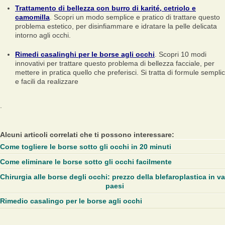
Trattamento di bellezza con burro di karité, cetriolo e
camomilla
. Scopri un modo semplice e pratico di trattare questo
problema estetico, per disinfiammare e idratare la pelle delicata
intorno agli occhi.
Rimedi casalinghi per le borse agli occhi
. Scopri 10 modi
innovativi per trattare questo problema di bellezza facciale, per
mettere in pratica quello che preferisci. Si tratta di formule semplic
e facili da realizzare
.
Alcuni articoli correlati che ti possono interessare:
Come togliere le borse sotto gli occhi in 20 minuti
Come eliminare le borse sotto gli occhi facilmente
Chirurgia alle borse degli occhi: prezzo della blefaroplastica in va
paesi
Rimedio casalingo per le borse agli occhi