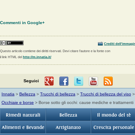
Commenti in Google+
Crediti dell'immagi
Questo articolo contiene dei diritti riservati. Devi citare l'autore e la fonte con
il link HTML del
http://m.innatia.it/
Seguici
Innatia
>
Bellezza
>
Trucchi di bellezza
>
Trucchi di bellezza del viso
>
Occhiaie e borse
> Borse sotto gli occhi: cause mediche e trattamenti
Rimedi naturali
Bellezza
Il mondo del tè
Alimenti e Bevande
Artigianato
Crescita personale