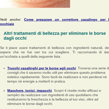
Vedi anche:
Come preparare un correttore casalingo per 
occhiaie
Altri trattamenti di bellezza per eliminare le borse
dagli occhi
Se ti piace usare trattamenti di bellezza con ingredienti naturali, de
sapere che ne hai vari tra cui scegliere. Ti raccomando di da
un'occhiata a quelli della seguente lista.
Trucchi casalinghi per le borse agli occhi
. Troverai una serie d
consigli che ti saranno molto utili per eliminare questo problema
estetico rapidamente. Sono facili da realizzare e non perderai né
tempo né energie a metterli in pratica.
Maschere, tonici, impacchi
. Scopri 4 ricette molto efficaci e
semplici da realizzare con ingredienti di uso quotidiano che
restituiranno la freschezza e la bellezza al tuo viso, oltre ad
eliminare le borse dagli occhi.