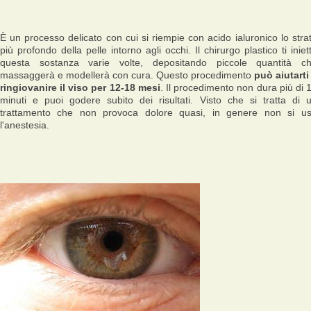
È un processo delicato con cui si riempie con acido ialuronico lo stra
più profondo della pelle intorno agli occhi. Il chirurgo plastico ti iniet
questa sostanza varie volte, depositando piccole quantità c
massaggerà e modellerà con cura. Questo procedimento
può aiutarti
ringiovanire il viso per 12-18 mesi
. Il procedimento non dura più di 
minuti e puoi godere subito dei risultati. Visto che si tratta di 
trattamento che non provoca dolore quasi, in genere non si u
l'anestesia.