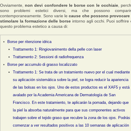
Ovviamente,
non devi confondere le borse con le occhiaie
, perc
sono problemi estetici diversi, ma che possono compari
contemporaneamente. Sono varie le
cause che possono provocare
stimolare la formazione delle borse
intorno agli occhi. Puoi soffrire 
questo problema estetico a causa di:
Borse per ritenzione idrica
Trattamento 1: Ringiovanimento della pelle con laser
Trattamento 2: Sessioni di radiofrequenza
Borse per accumulo di grasso localizzato
Trattamento 1: Se trata de un tratamiento nuevo por el cual mediante
su aplicación sistemática sobre la piel, se logra reducir la apariencia
de las bolsas en los ojos. Uno de estos productos es el XAF5 y está
avalado por la Academia Americana de Dermatología de San
Francisco. En este tratamiento, te aplicarán la pomada, dejando que
la piel la absorba naturalmente para que sus componentes activos
trabajen sobre el tejido graso que recubre la zona de los ojos. Podrás
comenzar a ver resultados positivos a las 10 semanas de aplicación