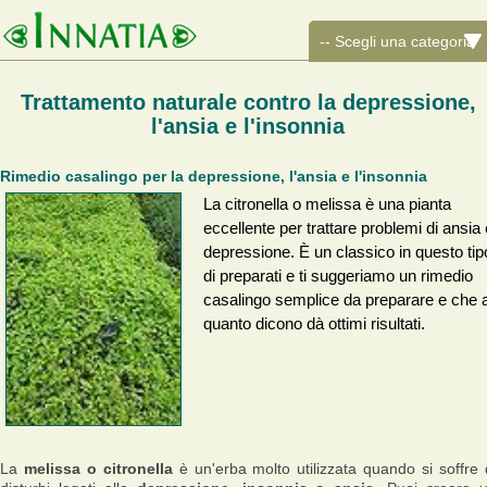
Trattamento naturale contro la depressione,
l'ansia e l'insonnia
Rimedio casalingo per la depressione, l'ansia e l'insonnia
La citronella o melissa è una pianta
eccellente per trattare problemi di ansia 
depressione. È un classico in questo tip
di preparati e ti suggeriamo un rimedio
casalingo semplice da preparare e che 
quanto dicono dà ottimi risultati.
La
melissa o citronella
è un'erba molto utilizzata quando si soffre 