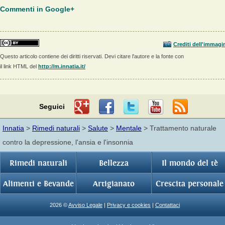
Commenti in Google+
Crediti dell'immagi
Questo articolo contiene dei diritti riservati. Devi citare l'autore e la fonte con
il link HTML del
http://m.innatia.it/
Seguici
Innatia
>
Rimedi naturali
>
Salute
>
Mentale
> Trattamento naturale
contro la depressione, l'ansia e l'insonnia
Rimedi naturali
Bellezza
Il mondo del tè
Alimenti e Bevande
Artigianato
Crescita personale
2026 ©
Avviso Legale
|
Privacy e cookies
|
Contattaci