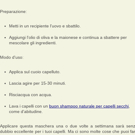
Preparazione:
Metti in un recipiente l'uovo e sbattilo.
Aggiungi l'olio di oliva e la maionese e continua a sbattere per
mescolare gli ingredienti.
Modo d'uso:
Applica sul cuoio capelluto.
Lascia agire per 15-30 minuti.
Risciacqua con acqua.
Lava i capelli con un
buon shampoo naturale per capelli secchi
,
come d'abitudine.
Applicare questa maschera una o due volte a settimana sarà sen
dubbio eccellente per i tuoi capelli. Ma ci sono molte cose che puoi fa