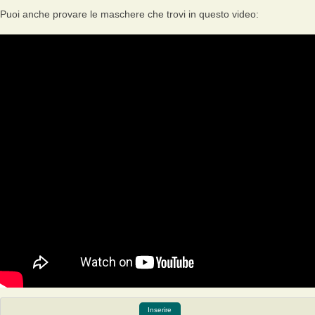
Puoi anche provare le maschere che trovi in questo video:
Inserire