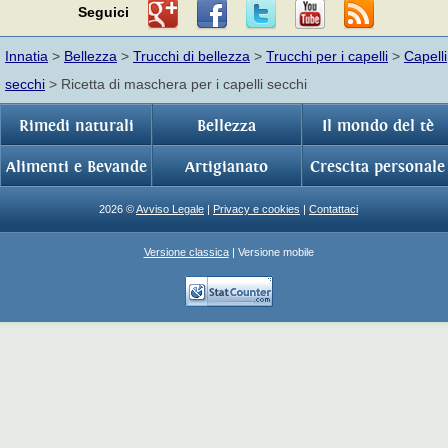
Seguici
Innatia
>
Bellezza
>
Trucchi di bellezza
>
Trucchi per i capelli
>
Capelli
secchi
> Ricetta di maschera per i capelli secchi
Rimedi naturali
Bellezza
Il mondo del tè
Alimenti e Bevande
Artigianato
Crescita personale
2026 ©
Avviso Legale
|
Privacy e cookies
|
Contattaci
Versione classica
| Versione mobile