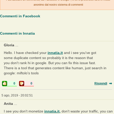
anonimo dal nostro sistema di commenti
Commenti in Facebook
Commenti in Innatia
Gloria
...
Hello. I have checked your
innatia.it
and i see you've got
some duplicate content so probably it is the reason that
you don't rank hi in google. But you can fix this issue fast.
There is a tool that generates content like human, just search in
google: miftolo's tools
0
0
Rispondi
5 ago, 2019 - 20:02:51
Anita
...
I see you don't monetize
innatia.it,
don't waste your traffic, you can