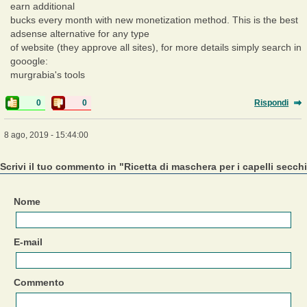
earn additional
bucks every month with new monetization method. This is the best
adsense alternative for any type
of website (they approve all sites), for more details simply search in
gooogle:
murgrabia's tools
0
0
Rispondi
8 ago, 2019 - 15:44:00
Scrivi il tuo commento in "Ricetta di maschera per i capelli secch
Nome
E-mail
Commento