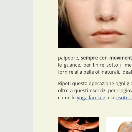
palpebre,
sempre con movimenti 
le guance, per finire sotto il 
fornire alla pelle oli naturali, ide
Ripeti questa operazione ogni g
oltre a questi esercizi per ringio
come lo
yoga facciale
o la
risoter