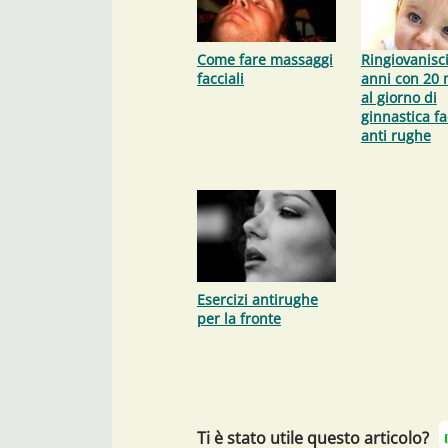
Come fare massaggi
Ringiovanisci
facciali
anni con 20 
al giorno di
ginnastica fa
anti rughe
Esercizi antirughe
per la fronte
Ti è stato utile questo articolo?