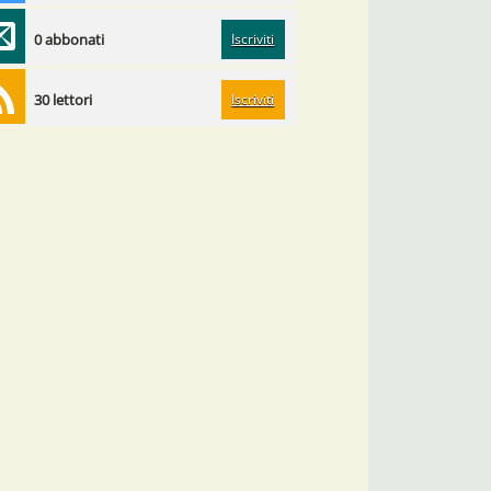
Iscriviti
0 abbonati
Iscriviti
30 lettori