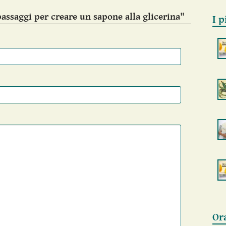
assaggi per creare un sapone alla glicerina"
I p
Or