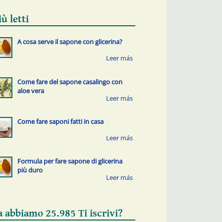
iù letti
A cosa serve il sapone con glicerina?
Come fare del sapone casalingo con
aloe vera
Come fare saponi fatti in casa
Formula per fare sapone di glicerina
più duro
a abbiamo 25.985 Ti iscrivi?