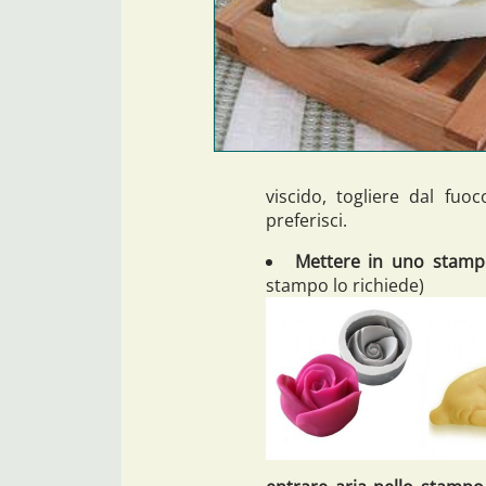
viscido, togliere dal fuo
preferisci.
Mettere in uno stamp
stampo lo richiede)