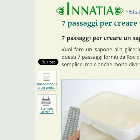
Artigi
7 passaggi per creare 
7 passaggi per creare un sa
Vuoi fare un sapone alla glicer
questi 7 passaggi forniti da Rocí
semplice, ma è anche molto divert
Raccomanda
a un amico
Stampa
l'articolo