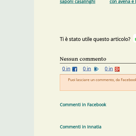
saponi casalinghi
con avena e 
Ti è stato utile questo articolo?
Nessun commento
0 in
0 in
0 in
Puoi lasciare un commento, da Facebook 
Commenti in Facebook
Commenti in Innatia