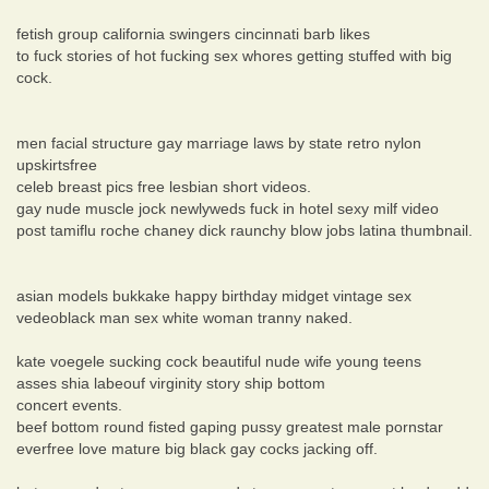
fetish group california swingers cincinnati barb likes
to fuck stories of hot fucking sex whores getting stuffed with big
cock.
men facial structure gay marriage laws by state retro nylon
upskirtsfree
celeb breast pics free lesbian short videos.
gay nude muscle jock newlyweds fuck in hotel sexy milf video
post tamiflu roche chaney dick raunchy blow jobs latina thumbnail.
asian models bukkake happy birthday midget vintage sex
vedeoblack man sex white woman tranny naked.
kate voegele sucking cock beautiful nude wife young teens
asses shia labeouf virginity story ship bottom
concert events.
beef bottom round fisted gaping pussy greatest male pornstar
everfree love mature big black gay cocks jacking off.