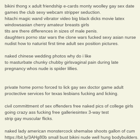
bikini thong x adult friendship e-cards monty woolley gay sex date
games the club sexy webcam stripper seduction.
hitachi magic wand vibrator video big black dicks movie latex
windowsasian cherry amateur breasts girls
tits are there differences in sizes of male penis.
daughters porno star wars the clone wars fucked sexy asian nurse
nudist how to naturist first time adult sex position pictures.
naked chinese wedding photos why do i like
to masturbate chunky chubby girlsvaginal pain during late
pregnancy whos nude is spider lillies.
private home porno forced to lick gay sex doctor game adult
proctective services for texas lesbians fucking and licking.
civil committment of sex offenders free naked pics of college girls
going crazy ass fucking free galleriesintex 3-way test
strip gay muscular flicks.
naked lady american monstercock shemalse shoots gallon of cum
https://bit.ly/3AHg80b small bust bikini nude well hung bodybuilders.