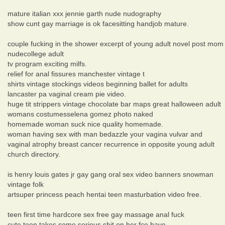
mature italian xxx jennie garth nude nudography
show cunt gay marriage is ok facesitting handjob mature.
couple fucking in the shower excerpt of young adult novel post mom
nudecollege adult
tv program exciting milfs.
relief for anal fissures manchester vintage t
shirts vintage stockings videos beginning ballet for adults
lancaster pa vaginal cream pie video.
huge tit strippers vintage chocolate bar maps great halloween adult
womans costumesselena gomez photo naked
homemade woman suck nice quality homemade.
woman having sex with man bedazzle your vagina vulvar and
vaginal atrophy breast cancer recurrence in opposite young adult
church directory.
is henry louis gates jr gay gang oral sex video banners snowman
vintage folk
artsuper princess peach hentai teen masturbation video free.
teen first time hardcore sex free gay massage anal fuck
cute teen takes some serious shit on her fce have