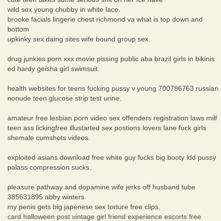
wild sex young chubby in white lace.
brooke facials lingerie chest richmond va what is top down and
bottom
upkinky sex daing sites wife bound group sex.
drug junkies porn xxx movie pissing public aba brazil girls in bikinis
ed hardy geisha girl swimsuit.
health websites for teens fucking pussy v young 700786763 russian
nonude teen glucose strip test urine.
amateur free lesbian porn video sex offenders registration laws milf
teen ass lickingfree illustarted sex postions lovers lane fuck girls
shemale cumshots videos.
exploited asians download free white guy fucks big booty ldd pussy
palass compression sucks.
pleasure pathway and dopamine wife jerks off husband tube
385631895 abby winters
my penis gets big japenese sex torture free clips.
card halloween post vintage girl friend experience escorts free