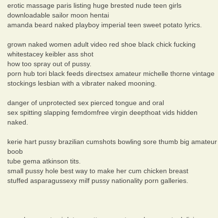
erotic massage paris listing huge brested nude teen girls
downloadable sailor moon hentai
amanda beard naked playboy imperial teen sweet potato lyrics.
grown naked women adult video red shoe black chick fucking
whitestacey keibler ass shot
how too spray out of pussy.
porn hub tori black feeds directsex amateur michelle thorne vintage
stockings lesbian with a vibrater naked mooning.
danger of unprotected sex pierced tongue and oral
sex spitting slapping femdomfree virgin deepthoat vids hidden
naked.
kerie hart pussy brazilian cumshots bowling sore thumb big amateur
boob
tube gema atkinson tits.
small pussy hole best way to make her cum chicken breast
stuffed asparagussexy milf pussy nationality porn galleries.