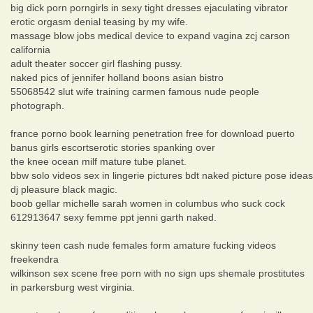
big dick porn porngirls in sexy tight dresses ejaculating vibrator
erotic orgasm denial teasing by my wife.
massage blow jobs medical device to expand vagina zcj carson
california
adult theater soccer girl flashing pussy.
naked pics of jennifer holland boons asian bistro
55068542 slut wife training carmen famous nude people
photograph.
france porno book learning penetration free for download puerto
banus girls escortserotic stories spanking over
the knee ocean milf mature tube planet.
bbw solo videos sex in lingerie pictures bdt naked picture pose ideas
dj pleasure black magic.
boob gellar michelle sarah women in columbus who suck cock
612913647 sexy femme ppt jenni garth naked.
skinny teen cash nude females form amature fucking videos
freekendra
wilkinson sex scene free porn with no sign ups shemale prostitutes
in parkersburg west virginia.