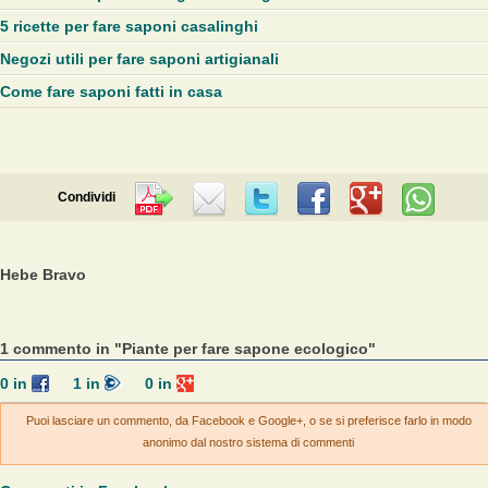
5 ricette per fare saponi casalinghi
Negozi utili per fare saponi artigianali
Come fare saponi fatti in casa
Condividi
Hebe Bravo
1 commento in "Piante per fare sapone ecologico"
0
in
1
in
0
in
Puoi lasciare un commento, da Facebook e Google+, o se si preferisce farlo in modo
anonimo dal nostro sistema di commenti