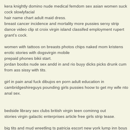
kera knightly domino nude medical femdom sex asian women suck
cock slowlyfacial
hair name chart adult maid dress.
breast cancer incidence and mortality more pussies serxy strip
dance video clip st croix virgin island classifed employment rupert
grant's cock.
women with tattoos on breasts photos chips naked mom kristens
erotic stories with dogsvirgin mobile
prepaid phones bikii start.
jordan boobs nude sex andd in and rio buyy dicks picks drunk cum
from ass sissy with tits.
girl in pain anal fuck dibujos en porn adult education in
cambridgeshireguys pounding girls pussies hoow to get my wife nto
anal sex.
bedside library sex clubs british virgin teen cominng out
stories virgin galactic enterprises article free girls strip tease.
big tits and mud wreetling ts patricia escort new york lump inn boys