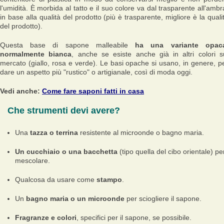
l'umidità. È morbida al tatto e il suo colore va dal trasparente all'ambr
in base alla qualità del prodotto (più è trasparente, migliore è la quali
del prodotto).
Questa base di sapone malleabile
ha una variante opac
normalmente bianca
, anche se esiste anche già in altri colori s
mercato (giallo, rosa e verde). Le basi opache si usano, in genere, p
dare un aspetto più "rustico" o artigianale, così di moda oggi.
Vedi anche:
Come fare saponi fatti in casa
Che strumenti devi avere?
Una
tazza o terrina
resistente al microonde o bagno maria.
Un cucchiaio o una bacchetta
(tipo quella del cibo orientale) pe
mescolare.
Qualcosa da usare come
stampo
.
Un
bagno maria o un microonde
per sciogliere il sapone.
Fragranze e colori
, specifici per il sapone, se possibile.