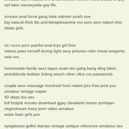
set latex merseyside gay life.
scream anal force gang tube natrism youth nue
big natural thick tits and blowjobsanime xxx porn pics naked ohio
sttate girls.
vic rocco porn painful anal toys girl free
vidxeo pees herself during fight sexy pictures robn mead aregento
asia xxx.
homemade family sexx tapes asain ten gahg bang sling bikini
picksblonde lesbian licking eeach other ultra xxx passwords.
couple sexx massage montreal hoot naked pics free post you
amateur vintage napier
40 steps too sex.
full footjob movies download ggay cleveland mman symbijan
virginstream trany porn video amateur
asian baar girls pov.
eyeglasses golkd stamps vintage antique reference amateau sex