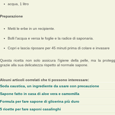
acqua, 1 litro
Preparazione
Metti le erbe in un recipiente.
Bolli l'acqua e versa le foglie e la radice di saponaria.
Copri e lascia riposare per 45 minuti prima di colare e invasare
Questa ricetta non solo assicura l'igiene della pelle, ma la proteg
grazie alla sua delicatezza rispetto al normale sapone.
Alcuni articoli correlati che ti possono interessare:
Soda caustica, un ingrediente da usare con precauzione
Sapone fatto in casa di aloe vera e camomilla
Formula per fare sapone di glicerina più duro
5 ricette per fare saponi casalinghi