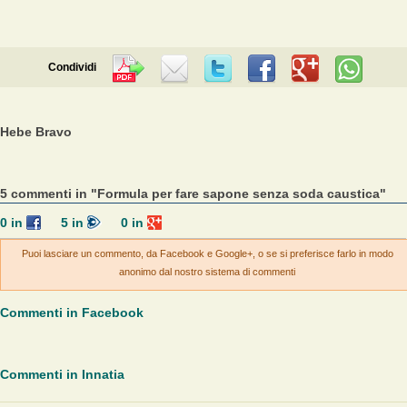
Condividi
Hebe Bravo
5 commenti in "Formula per fare sapone senza soda caustica"
0
in
5
in
0
in
Puoi lasciare un commento, da Facebook e Google+, o se si preferisce farlo in modo
anonimo dal nostro sistema di commenti
Commenti in Facebook
Commenti in Innatia