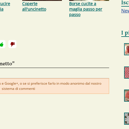
Isc
cucire
Coperte
Borse cucite a
ia
all'uncinetto
maglia passo per
New
passo
I p
netto"
e Google+, o se si preferisce farlo in modo anonimo dal nostro
sistema di commenti