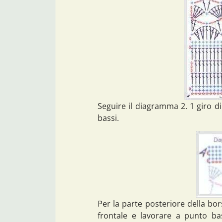
Seguire il diagramma 2. 1 giro di 
bassi.
Per la parte posteriore della bors
frontale e lavorare a punto ba