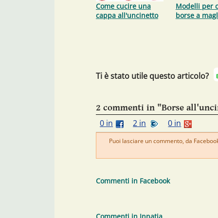
Come cucire una
Modelli per 
cappa all'uncinetto
borse a magl
Ti è stato utile questo articolo?
2 commenti in "Borse all'unci
0 in
2 in
0 in
Puoi lasciare un commento, da Facebook 
Commenti in Facebook
Commenti in Innatia