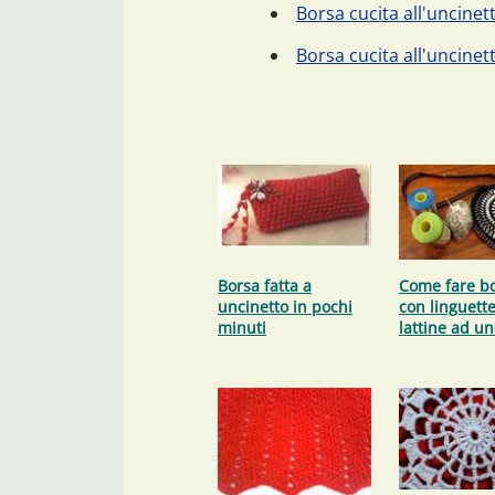
Borsa cucita all'uncinet
Borsa cucita all'uncine
Borsa fatta a
Come fare b
uncinetto in pochi
con linguette
minuti
lattine ad un