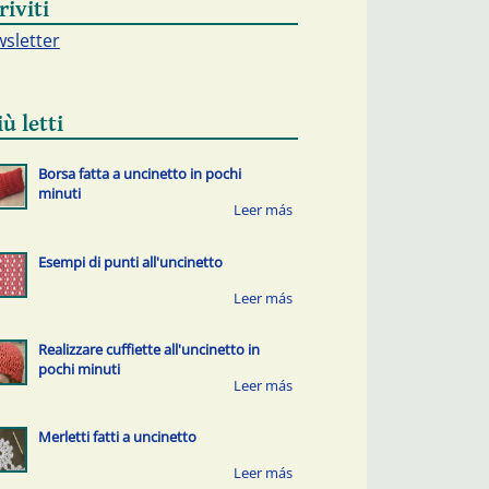
riviti
sletter
iù letti
Borsa fatta a uncinetto in pochi
minuti
Esempi di punti all'uncinetto
Realizzare cuffiette all'uncinetto in
pochi minuti
Merletti fatti a uncinetto