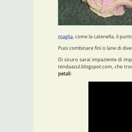
maglia
, come la catenella, il punt
Puoi combinare fini o lane di dive
Di sicuro sarai impaziente di impa
tendaazul.blogspot.com, che trov
petali
: