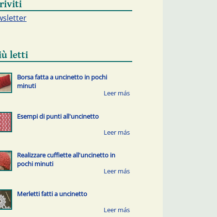
riviti
sletter
iù letti
Borsa fatta a uncinetto in pochi
minuti
Esempi di punti all'uncinetto
Realizzare cuffiette all'uncinetto in
pochi minuti
Merletti fatti a uncinetto