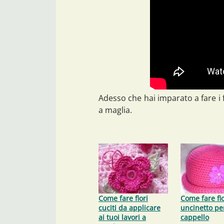
Adesso che hai imparato a fare i fi
a maglia.
Come fare fiori
Come fare fio
cuciti da applicare
uncinetto pe
ai tuoi lavori a
cappello