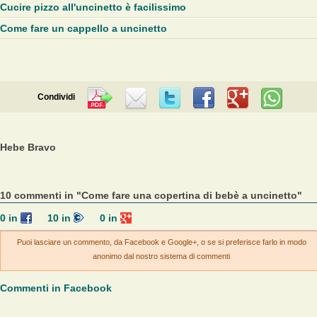
Cucire pizzo all'uncinetto è facilissimo
Come fare un cappello a uncinetto
Condividi
Hebe Bravo
10 commenti in "Come fare una copertina di bebè a uncinetto"
0
in
10
in
0
in
Puoi lasciare un commento, da Facebook e Google+, o se si preferisce farlo in modo
anonimo dal nostro sistema di commenti
Commenti in Facebook