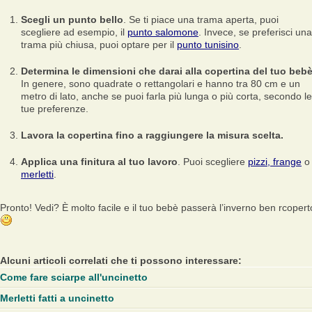
Scegli un punto bello
. Se ti piace una trama aperta, puoi
scegliere ad esempio, il
punto salomone
. Invece, se preferisci una
trama più chiusa, puoi optare per il
punto tunisino
.
Determina le dimensioni che darai alla copertina del tuo bebè
In genere, sono quadrate o rettangolari e hanno tra 80 cm e un
metro di lato, anche se puoi farla più lunga o più corta, secondo le
tue preferenze.
Lavora la copertina fino a raggiungere la misura scelta.
Applica una finitura al tuo lavoro
. Puoi scegliere
pizzi, frange
o
merletti
.
Pronto! Vedi? È molto facile e il tuo bebè passerà l’inverno ben rcopert
Alcuni articoli correlati che ti possono interessare:
Come fare sciarpe all'uncinetto
Merletti fatti a uncinetto