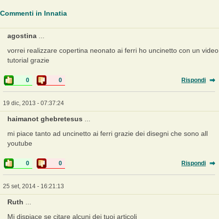
Commenti in Innatia
agostina
...
vorrei realizzare copertina neonato ai ferri ho uncinetto con un video
tutorial grazie
0
0
Rispondi
19 dic, 2013 - 07:37:24
haimanot ghebretesus
...
mi piace tanto ad uncinetto ai ferri grazie dei disegni che sono all
youtube
0
0
Rispondi
25 set, 2014 - 16:21:13
Ruth
...
Mi dispiace se citare alcuni dei tuoi articoli