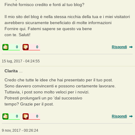
Finchè fornisco credito e fonti al tuo blog?
Il mio sito del blog è nella stessa nicchia della tua e i miei visitatori
avrebbero sicuramente beneficiato di molte informazioni
Fornire qui. Fatemi sapere se questo va bene
con te. Saluti!
0
0
Rispondi
15 lug, 2017 - 04:24:55
Clarita
...
Credo che tutte le idee che hai presentato per il tuo post.
Sono davvero convincenti e possono certamente lavorare.
Tuttavia, i post sono molto veloci per i novizi.
Potresti prolungarli un po 'dal successivo
tempo? Grazie per il post.
0
0
Rispondi
9 nov, 2017 - 00:26:24