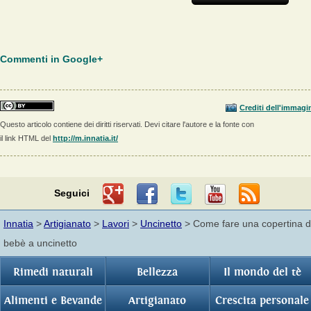
Commenti in Google+
Crediti dell'immagi
Questo articolo contiene dei diritti riservati. Devi citare l'autore e la fonte con
il link HTML del
http://m.innatia.it/
Seguici
Innatia
>
Artigianato
>
Lavori
>
Uncinetto
> Come fare una copertina d
bebè a uncinetto
Rimedi naturali
Bellezza
Il mondo del tè
Alimenti e Bevande
Artigianato
Crescita personale