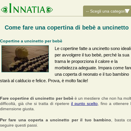
Come fare una copertina di bebè a uncinetto
Copertine a uncinetto per bebè
Le copertine fatte a uncinetto sono ideali
per avvolgere il tuo bebè, perché la sua
trama le proporziona il calore e la
morbidezza adeguate. Impara come far
una coperta di neonato e il tuo bambino
starà al calducio e felice. Prova, è molto facile!
Fare copertine di uncinetto per bebè
è un mestiere che non ha mol
difficoltà, già che si tratta di ripetere
il punto scelto
, fino a ottenere 
dimensione giusta.
Per fare una coperta a uncinetto per il tuo bambino
, basta c
seguire questi passi.