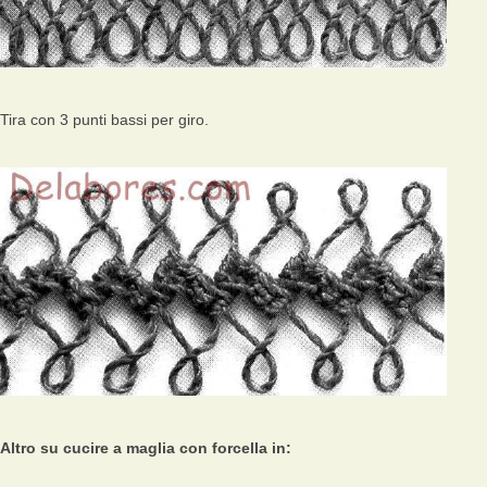
Tira con 3 punti bassi per giro.
Altro su cucire a maglia con forcella in: