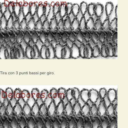
Tira con 3 punti bassi per giro.