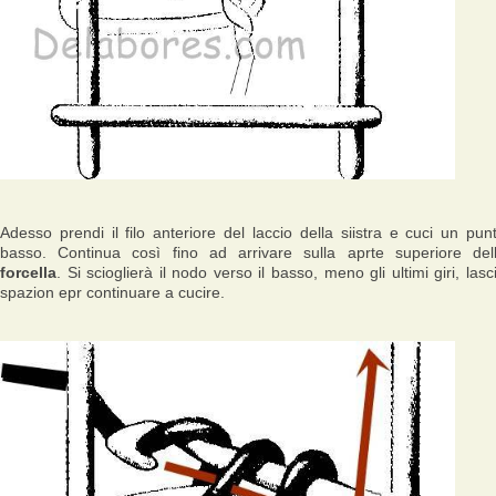
Adesso prendi il filo anteriore del laccio della siistra e cuci un pun
basso. Continua così fino ad arrivare sulla aprte superiore del
forcella
. Si scioglierà il nodo verso il basso, meno gli ultimi giri, lasc
spazion epr continuare a cucire.