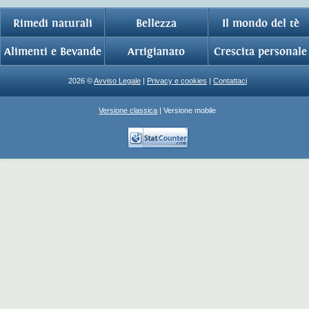
Rimedi naturali
Bellezza
Il mondo del tè
Alimenti e Bevande
Artigianato
Crescita personale
2026 ©
Avviso Legale
|
Privacy e cookies
|
Contattaci
Versione classica
| Versione mobile