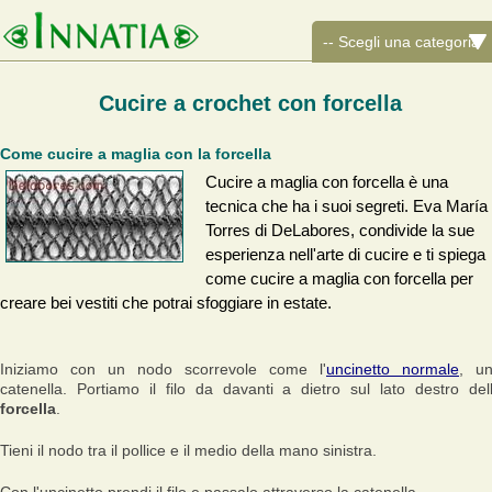
Cucire a crochet con forcella
Come cucire a maglia con la forcella
Cucire a maglia con forcella è una
tecnica che ha i suoi segreti. Eva María
Torres di DeLabores, condivide la sue
esperienza nell'arte di cucire e ti spiega
come cucire a maglia con forcella per
creare bei vestiti che potrai sfoggiare in estate.
Iniziamo con un nodo scorrevole come l'
uncinetto normale
, u
catenella. Portiamo il filo da davanti a dietro sul lato destro del
forcella
.
Tieni il nodo tra il pollice e il medio della mano sinistra.