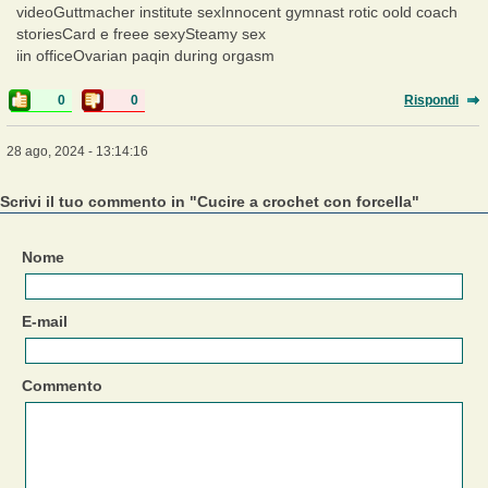
videoGuttmacher institute sexInnocent gymnast rotic oold coach
storiesCard e freee sexySteamy sex
iin officeOvarian paqin during orgasm
0
0
Rispondi
28 ago, 2024 - 13:14:16
Scrivi il tuo commento in "Cucire a crochet con forcella"
Nome
E-mail
Commento