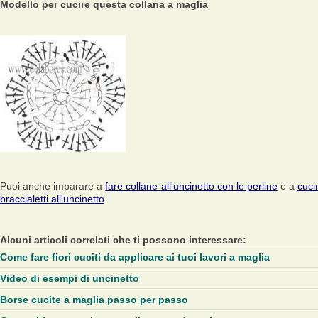
Modello per cucire questa collana a maglia
Puoi anche imparare a
fare collane all'uncinetto con le perline
e a
cuci
braccialetti all'uncinetto
.
Alcuni articoli correlati che ti possono interessare:
Come fare fiori cuciti da applicare ai tuoi lavori a maglia
Video di esempi di uncinetto
Borse cucite a maglia passo per passo