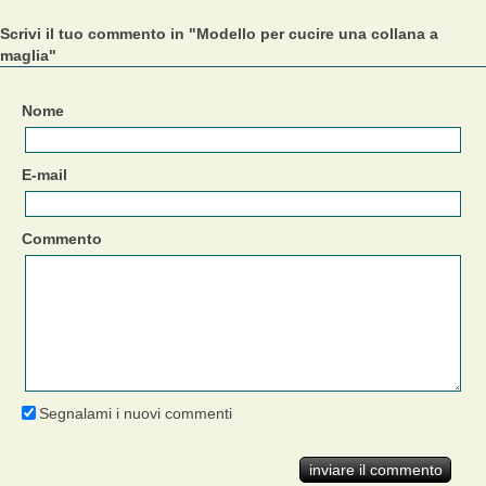
Scrivi il tuo commento in "Modello per cucire una collana a
maglia"
Nome
E-mail
Commento
Segnalami i nuovi commenti