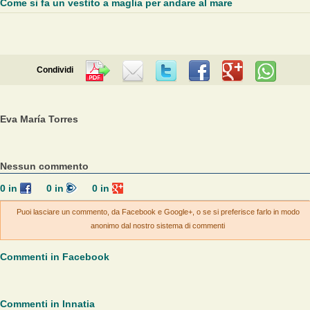
Come si fa un vestito a maglia per andare al mare
Condividi
Eva María Torres
Nessun commento
0
in
0
in
0
in
Puoi lasciare un commento, da Facebook e Google+, o se si preferisce farlo in modo
anonimo dal nostro sistema di commenti
Commenti in Facebook
Commenti in Innatia