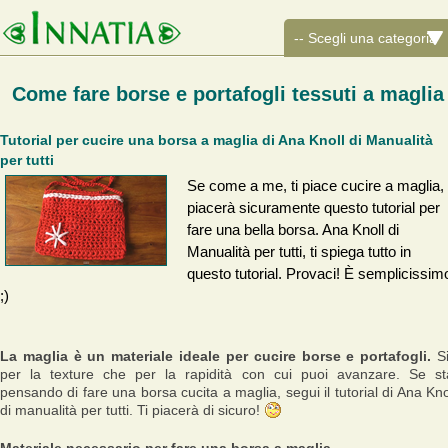
Come fare borse e portafogli tessuti a maglia
Tutorial per cucire una borsa a maglia di Ana Knoll di Manualità
per tutti
Se come a me, ti piace cucire a maglia, 
piacerà sicuramente questo tutorial per
fare una bella borsa. Ana Knoll di
Manualità per tutti, ti spiega tutto in
questo tutorial. Provaci! È semplicissim
;)
La maglia è un materiale ideale per cucire borse e portafogli.
S
per la texture che per la rapidità con cui puoi avanzare. Se st
pensando di fare una borsa cucita a maglia, segui il tutorial di Ana Kno
di manualità per tutti. Ti piacerà di sicuro!