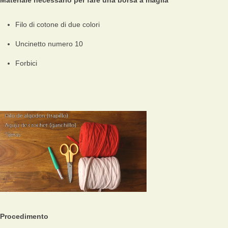
Materiale necessario per fare una borsa a maglia
Filo di cotone di due colori
Uncinetto numero 10
Forbici
Procedimento