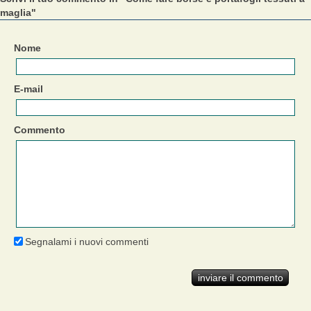
maglia"
Nome
E-mail
Commento
Segnalami i nuovi commenti