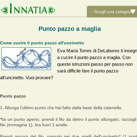
Punto pazzo a maglia
Come cucire il punto pazzo all'uncinetto
Eva María Torres di DeLabores ti inseg
a cucire il punto pazzo a maglia. Con
queste istruzioni passo per passo non
sarà difficile fare il punto pazzo
all'uncinetto. Vuoi provare?
Punto pazzo
1. Allunga l'ultimo punto che hai fatto dalla base della catenella.
*fai un punto aperto, prendi il filo da dietro il punto allungato, raccogli 
filo (immagine 1), tira fuori 1 anello.
Prendi ancora del filo, passalo nei due anelli dell'uncinetto* (1 pun