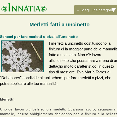
Merletti fatti a uncinetto
Schemi per fare merletti o pizzi all'uncinetto
I merletti a uncinetto costituiscono la
finitura di la maggior parte delle manuali
fatte a uncinetto. Non c'è lavoro
all'uncinetto che possa fare a meno di u
dettaglio molto caratteristico, in questo
tipo di mestiere. Eva María Torres di
"DeLabores" condivide alcuni schemi per fare merletti o pizzi, che
potrai applicare alle tue manualità.
Merletti:
Uno dei lavori più belli sono i merletti. Qualsiasi lavoro, asciugaman
mantelle, incluso abbigliamento richiedono per la finitura e la bellez