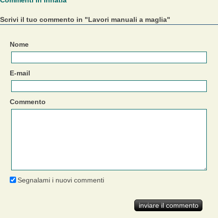
Scrivi il tuo commento in "Lavori manuali a maglia"
Nome
E-mail
Commento
Segnalami i nuovi commenti