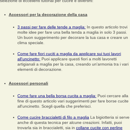
selezione di eccellenti tutorial per cucire e divertirti:
Accessori per la decorazione della casa
3 passi per fare delle tende a maglia:
In questo articolo trovi
molte idee per fare una bella tenda a maglia in solo 3 passi.
Un buon suggerimento per decorare la tua casa e creare un
clima speciale.
Come fare fiori cuciti a maglia da applicare sui tuoi lavori
all'uncinetto:
Puoi applicare questi fiori a molti lavoretti
artigianali a maglia per la casa, creando un'armonia tra i vari
elementi di decorazione.
Accessori personali
Come fare una bella borsa cucita a maglia:
Puoi cercare alla
fine di questo articolo vari suggerimenti per fare borse cucite
all'uncinetto. Scegli quella che preferisci.
Come cucire braccialetti di filo a maglia
La bigiotteria si serve
anche di questa tecnica per alcune creazioni. Infatti, puoi
trovarla sia in braccialetti, sia in
collane cucite con perline