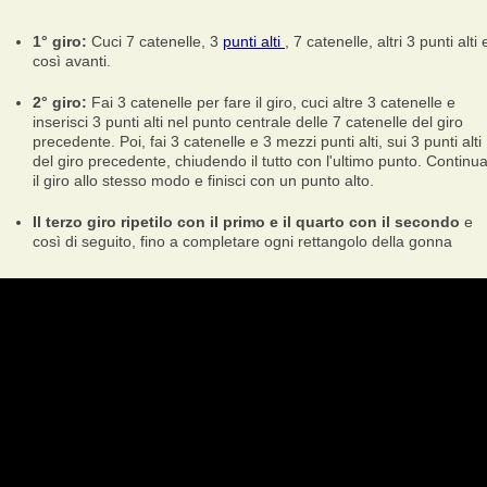
1° giro:
Cuci 7 catenelle, 3
punti alti
, 7 catenelle, altri 3 punti alti 
così avanti.
2° giro:
Fai 3 catenelle per fare il giro, cuci altre 3 catenelle e
inserisci 3 punti alti nel punto centrale delle 7 catenelle del giro
precedente. Poi, fai 3 catenelle e 3 mezzi punti alti, sui 3 punti alti
del giro precedente, chiudendo il tutto con l'ultimo punto. Continu
il giro allo stesso modo e finisci con un punto alto.
Il terzo giro ripetilo con il primo e il quarto con il secondo
e
così di seguito, fino a completare ogni rettangolo della gonna