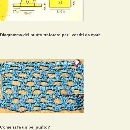
Diagramma del punto traforato per i vestiti da mare
Come si fa un bel punto?