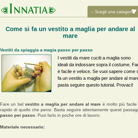
Come si fa un vestito a maglia per andare al
mare
Vestiti da spiaggia a magia passo per passo
I vestiti da mare cuciti a maglia sono
ideali da indossare sopra il costume. Far
è facile e veloce. Se vuoi sapere come s
fa un vestito a maglia per andare al mar
pasta seguire questo tutorial. Provaci!
Fare un bel
vestito a maglia per andare al mare
è molto più facile
rapido di quello che pensi. Basta seguire attentamente questi passag
passo per passo
. Puoi farlo in poche ore di lavoro.
Materiale necessario: