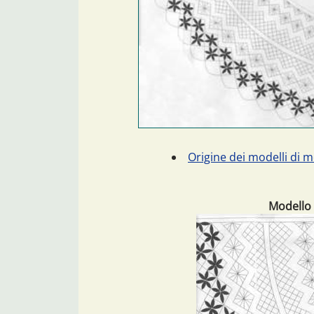
Origine dei modelli di m
Modello 