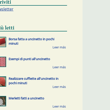
riviti
sletter
iù letti
Borsa fatta a uncinetto in pochi
minuti
Esempi di punti all'uncinetto
Realizzare cuffiette all'uncinetto in
pochi minuti
Merletti fatti a uncinetto