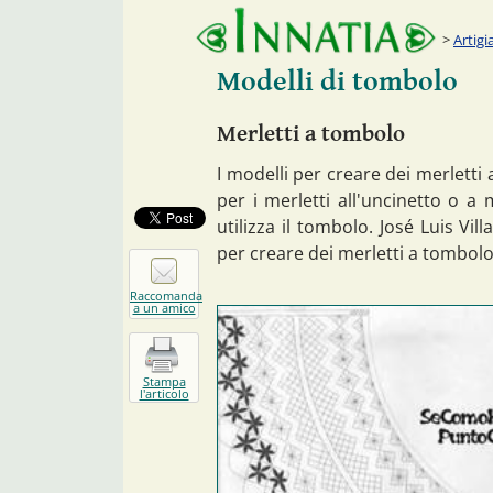
Artigi
Modelli di tombolo
Merletti a tombolo
I modelli per creare dei merletti
per i merletti all'uncinetto o a 
utilizza il tombolo. José Luis Vi
per creare dei merletti a tombolo
Raccomanda
a un amico
Stampa
l'articolo