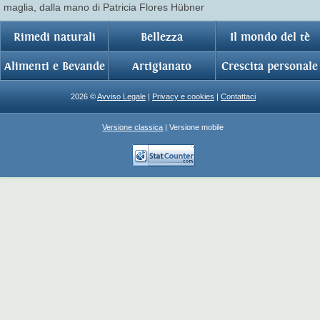
maglia, dalla mano di Patricia Flores Hübner
Rimedi naturali
Bellezza
Il mondo del tè
Alimenti e Bevande
Artigianato
Crescita personale
2026 ©
Avviso Legale
|
Privacy e cookies
|
Contattaci
Versione classica
| Versione mobile