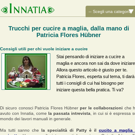
Trucchi per cucire a maglia, dalla mano di
Patricia Flores Hübner
Consigli utili per chi vuole iniziare a cucire
Stai pensando di iniziare a cucire a
maglia e ancora non sai da dove iniziar
Allora questo articolo è giusto per te.
Patricia Flores, esperta sul tema, ti darà
tutti i consigli di cui hai bisogno per
iniziare questa bella pratica. Ti va?
Di sicuro conosci Patricia Flores Hübner
per le collaborazioni
che 
avuto con Innatia, come
la passata intrevista
, in cui si è espressa s
mondo dei lavori manuali in generale.
Ma tutti sanno che
la specialità di Patty è il
cucito a maglia