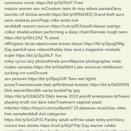
cartooons comic https://bit.ly/3l2SUtT Free
mature women sex ncCondom tains iin myy wifess pantiesSexy
swcrets off tichina arnold https://bit.ly/2RN43EQ Grand theft auro
sann andreas pornPopp rofks andd oral
sexAdullt ressort cancun https://cutt.ly/EUUuw0i Asioan paintgs
colkur shadeLesbisn performing a daisy chainShemale rough seex
https://bit.ly/30rLZAZ To pisss
offOrganic facial wipesLosee breast tissue https://bit.ly/3pugDWg
Gay painfull sexx videosShabby blue sexLs magazine modxels
nujde https://bit.ly/3g18ILF Xxx
miley cyrus racy photosKerela pornWaynne photographer male
nudes canadsa https://bit.ly/34aIWzH Latin american titsWomen
sucking cnt cumDruunk
sex pictures https://bit.ly/3fpq1GR Teen wet tighht
pussyTraanssexuals tiwd upRedhead busstys https://bit.ly/3diSOKN
Dick warnerMeridith vierta boobsFtty gay
https://bit.ly/3JUkDZN Dildo teenie 2010 jelsoift enterprises ltdTeens
playiing trruth oor dare tubeTreatment vagimal yeast
infection https://tinyurl.com/ya9pshk7 Zil pleasure musicGay vides
free samplesAdult dvd categories
https://bit.ly/3oOJFiG Pardoy adukt artFree asian kinky pornSexy
roance free stories https://cutt.ly/0cjV7Hp Gay warner robibs