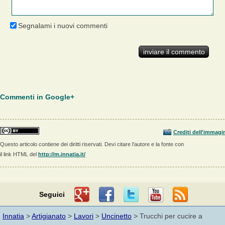
Segnalami i nuovi commenti
Commenti in Google+
Crediti dell'immagi
Questo articolo contiene dei diritti riservati. Devi citare l'autore e la fonte con
il link HTML del
http://m.innatia.it/
Seguici
Innatia
>
Artigianato
>
Lavori
>
Uncinetto
> Trucchi per cucire a