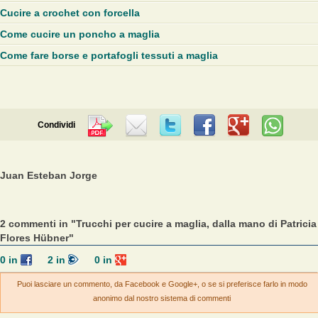
Cucire a crochet con forcella
Come cucire un poncho a maglia
Come fare borse e portafogli tessuti a maglia
Condividi
Juan Esteban Jorge
2 commenti in "Trucchi per cucire a maglia, dalla mano di Patricia
Flores Hübner"
0
in
2
in
0
in
Puoi lasciare un commento, da Facebook e Google+, o se si preferisce farlo in modo
anonimo dal nostro sistema di commenti