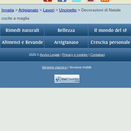
Innatia
>
Artigianato
>
Lavori
>
Uncinetto
> Decorazioni di Natale
cucite a maglia
Rimedi naturali
Bellezza
Il mondo del tè
Alimenti e Bevande
Artigianato
Crescita personale
2026 ©
Avviso Legale
|
Privacy e cookies
|
Contattaci
Versione classica
| Versione mobile