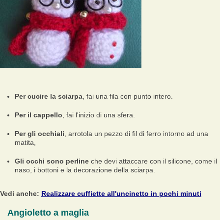
Per cucire la sciarpa
, fai una fila con punto intero.
Per il cappello
, fai l'inizio di una sfera.
Per gli occhiali
, arrotola un pezzo di fil di ferro intorno ad una
matita,
Gli occhi sono perline
che devi attaccare con il silicone, come il
naso, i bottoni e la decorazione della sciarpa.
Vedi anche:
Realizzare cuffiette all'uncinetto in pochi minuti
Angioletto a maglia