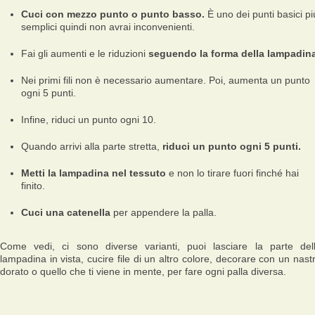
Cuci con mezzo punto o punto basso.
È uno dei punti basici pi
semplici quindi non avrai inconvenienti.
Fai gli aumenti e le riduzioni
seguendo la forma della lampadina
Nei primi fili non è necessario aumentare. Poi, aumenta un punto
ogni 5 punti.
Infine, riduci un punto ogni 10.
Quando arrivi alla parte stretta,
riduci un punto ogni 5 punti.
Metti la lampadina nel tessuto
e non lo tirare fuori finché hai
finito.
Cuci una catenella
per appendere la palla.
Come vedi, ci sono diverse varianti, puoi lasciare la parte del
lampadina in vista, cucire file di un altro colore, decorare con un nast
dorato o quello che ti viene in mente, per fare ogni palla diversa.