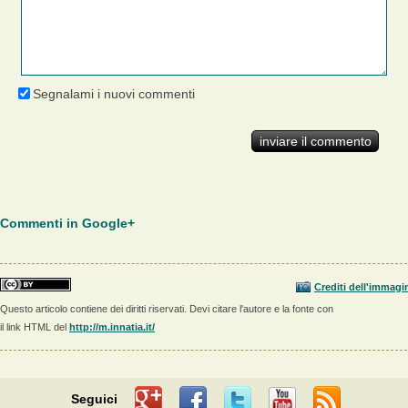
Segnalami i nuovi commenti
Commenti in Google+
Crediti dell'immagi
Questo articolo contiene dei diritti riservati. Devi citare l'autore e la fonte con
il link HTML del
http://m.innatia.it/
Seguici