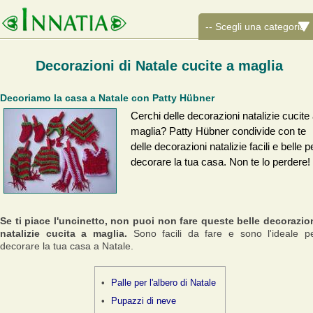
Decorazioni di Natale cucite a maglia
Decoriamo la casa a Natale con Patty Hübner
Cerchi delle decorazioni natalizie cucite
maglia? Patty Hübner condivide con te
delle decorazioni natalizie facili e belle p
decorare la tua casa. Non te lo perdere!
Se ti piace l'uncinetto, non puoi non fare queste belle decorazio
natalizie cucita a maglia.
Sono facili da fare e sono l'ideale p
decorare la tua casa a Natale.
Palle per l'albero di Natale
Pupazzi di neve