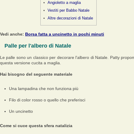
Angioletto a maglia
Vestiti per Babbo Natale
Altre decorazioni di Natale
Vedi anche:
Borsa fatta a uncinetto in pochi minuti
Palle per l'albero di Natale
Le palle sono un classico per decorare l'albero di Natale. Patty propo
questa versione cucita a maglia.
Hai bisogno del seguente materiale
Una lampadina che non funziona più
Filo di color rosso o quello che preferisci
Un uncinetto
Come si cuce questa sfera natalizia