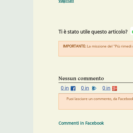
vaginali
Ti è stato utile questo articolo?
IMPORTANTE:
La missione del "Più rimedi na
Nessun commento
0 in
0 in
0 in
Puoi lasciare un commento, da Facebook 
Commenti in Facebook