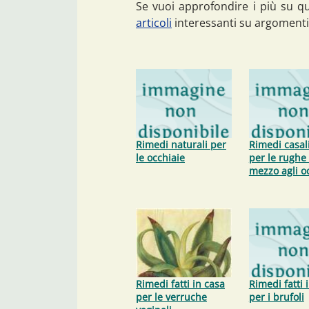
Se vuoi approfondire i più su qu
articoli
interessanti su argomenti
Rimedi naturali per
Rimedi casal
le occhiaie
per le rughe 
mezzo agli o
Rimedi fatti in casa
Rimedi fatti 
per le verruche
per i brufoli