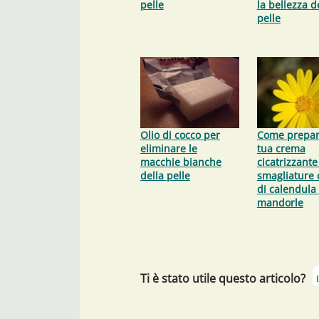
pelle
la bellezza d
pelle
Olio di cocco per
Come prepar
eliminare le
tua crema
macchie bianche
cicatrizzante
della pelle
smagliature 
di calendula
mandorle
Ti è stato utile questo articolo?