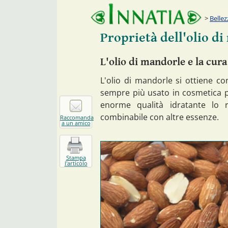
Bellez
Proprietà dell'olio di
L'olio di mandorle e la cura
L'olio di mandorle si ottiene co
sempre più usato in cosmetica per
enorme qualità idratante lo 
combinabile con altre essenze.
Raccomanda
a un amico
Stampa
l'articolo