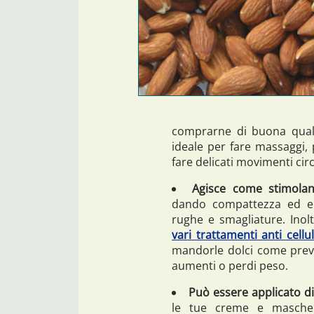
comprarne di buona qualit
ideale per fare massaggi,
fare delicati movimenti circ
Agisce come stimolan
dando compattezza ed ela
rughe e smagliature. Inol
vari trattamenti anti cellul
mandorle dolci come prev
aumenti o perdi peso.
Può essere applicato d
le tue creme e mascher