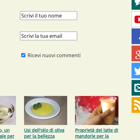
Ricevi nuovi commenti
o, un
Usi dell'olio di oliva
Proprietà del latte di
ale per
per la bellezza
mandorle per la