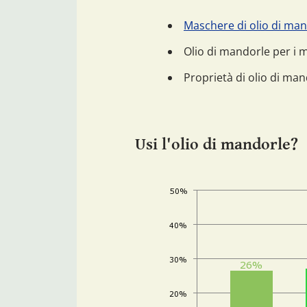
Maschere di olio di mand
Olio di mandorle per i 
Proprietà di olio di m
Usi l'olio di mandorle?