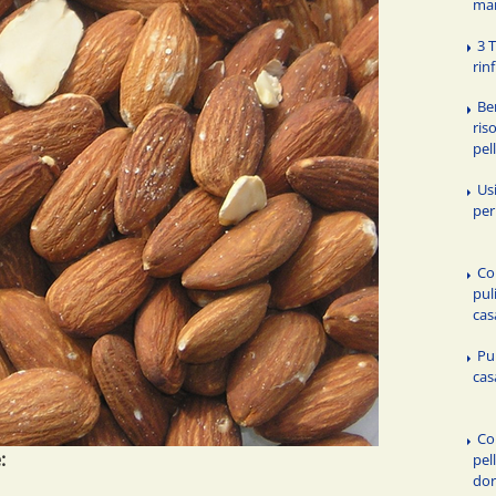
man
3 T
rin
Be
ris
pel
Usi
per
Co
puli
cas
Pul
cas
Co
:
pell
do