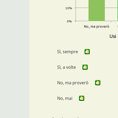
Sì, sempre
Sì, a volte
No, ma proverò
No, mai