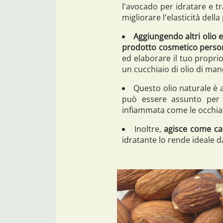
l'avocado per idratare e t
migliorare l'elasticità della 
Aggiungendo altri olio e
prodotto cosmetico perso
ed elaborare il tuo propri
un cucchiaio di olio di man
Questo olio naturale è
può essere assunto per p
infiammata come le occhia
Inoltre,
agisce come cal
idratante lo rende ideale da