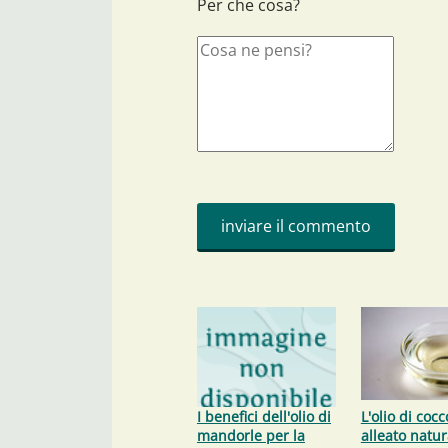
Per che cosa?
I benefici dell'olio di
L'olio di cocc
mandorle per la
alleato natur