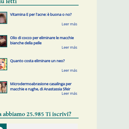
iù letti
Vitamina E per l'acne: è buona o no?
Olio di cocco per eliminare le macchie
bianche della pelle
Quanto costa eliminare un neo?
Microdermoabrasione casalinga per
macchie e rughe, di Anastassia Sfeir
a abbiamo 25.985 Ti iscrivi?