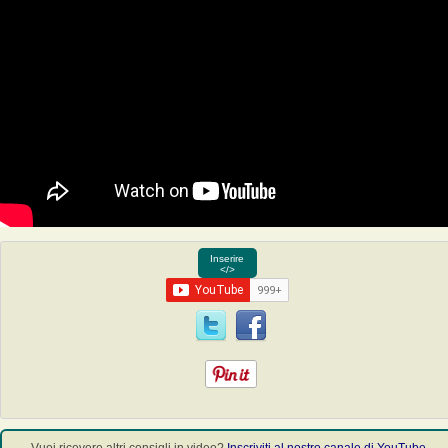
Inserire
</>