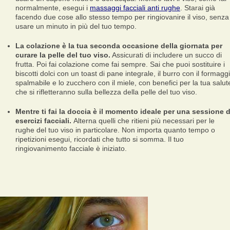
normalmente, esegui i
massaggi facciali anti rughe
. Starai già
facendo due cose allo stesso tempo per ringiovanire il viso, senza
usare un minuto in più del tuo tempo.
La colazione è la tua seconda occasione della giornata per
curare la pelle del tuo viso.
Assicurati di includere un succo di
frutta. Poi fai colazione come fai sempre. Sai che puoi sostituire i
biscotti dolci con un toast di pane integrale, il burro con il formagg
spalmabile e lo zucchero con il miele, con benefici per la tua salut
che si rifletteranno sulla bellezza della pelle del tuo viso.
Mentre ti fai la doccia è il momento ideale per una sessione d
esercizi facciali.
Alterna quelli che ritieni più necessari per le
rughe del tuo viso in particolare. Non importa quanto tempo o
ripetizioni esegui, ricordati che tutto si somma. Il tuo
ringiovanimento facciale è iniziato.