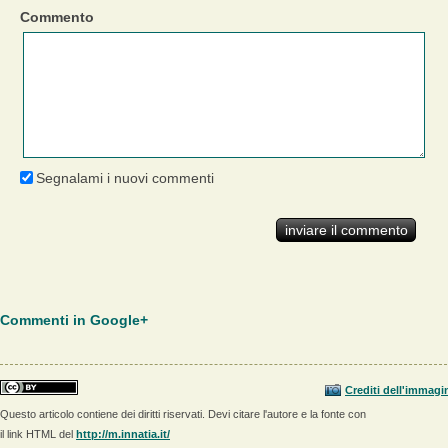
Commento
Segnalami i nuovi commenti
Commenti in Google+
Crediti dell'immagi
Questo articolo contiene dei diritti riservati. Devi citare l'autore e la fonte con
il link HTML del
http://m.innatia.it/