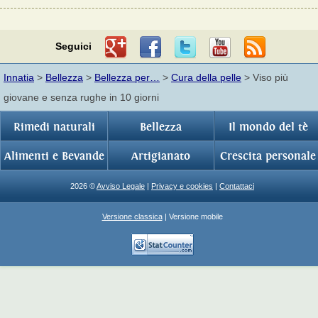
Seguici
Innatia
>
Bellezza
>
Bellezza per…
>
Cura della pelle
> Viso più
giovane e senza rughe in 10 giorni
Rimedi naturali
Bellezza
Il mondo del tè
Alimenti e Bevande
Artigianato
Crescita personale
2026 ©
Avviso Legale
|
Privacy e cookies
|
Contattaci
Versione classica
| Versione mobile