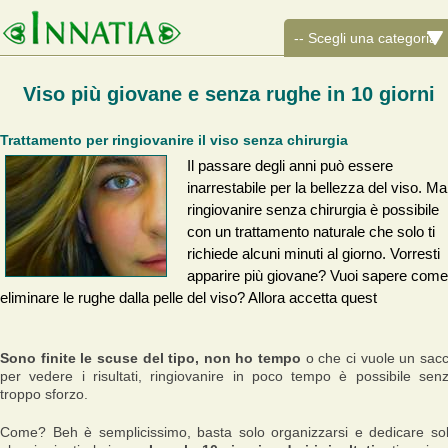
Viso più giovane e senza rughe in 10 giorni
Trattamento per ringiovanire il viso senza chirurgia
Il passare degli anni può essere
inarrestabile per la bellezza del viso. Ma
ringiovanire senza chirurgia è possibile
con un trattamento naturale che solo ti
richiede alcuni minuti al giorno. Vorresti
apparire più giovane? Vuoi sapere come
eliminare le rughe dalla pelle del viso? Allora accetta quest
Sono finite le scuse del tipo, non ho tempo
o che ci vuole un sac
per vedere i risultati, ringiovanire in poco tempo è possibile sen
troppo sforzo.
Come? Beh è semplicissimo, basta solo organizzarsi e dedicare so