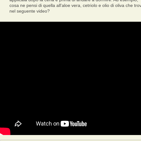
cosa ne pensi di quella all'aloe vera, cetriolo e olio di oliva che trov
nel seguente video?