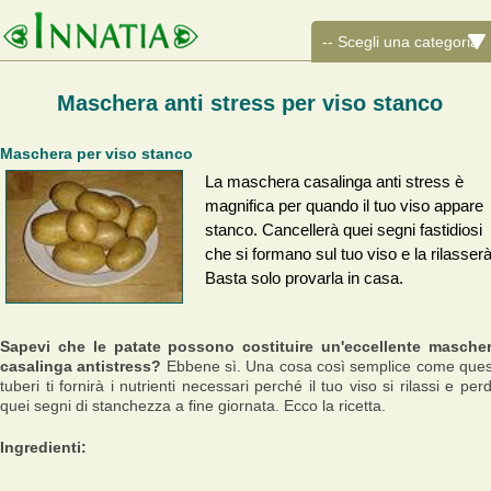
Maschera anti stress per viso stanco
Maschera per viso stanco
La maschera casalinga anti stress è
magnifica per quando il tuo viso appare
stanco. Cancellerà quei segni fastidiosi
che si formano sul tuo viso e la rilasserà
Basta solo provarla in casa.
Sapevi che le patate possono costituire un'eccellente masche
casalinga antistress?
Ebbene sì. Una cosa così semplice come ques
tuberi ti fornirà i nutrienti necessari perché il tuo viso si rilassi e per
quei segni di stanchezza a fine giornata. Ecco la ricetta.
Ingredienti: