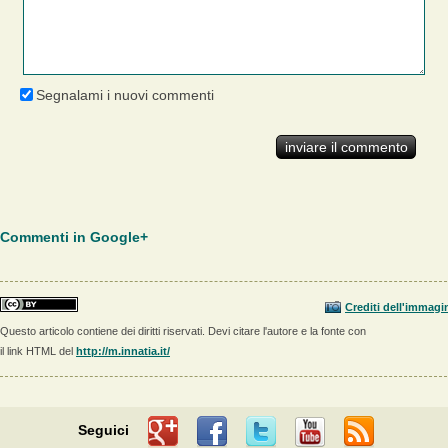
Segnalami i nuovi commenti
Commenti in Google+
Crediti dell'immagi
Questo articolo contiene dei diritti riservati. Devi citare l'autore e la fonte con
il link HTML del
http://m.innatia.it/
Seguici