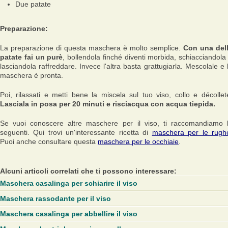
Due patate
Preparazione:
La preparazione di questa maschera è molto semplice.
Con una del
patate fai un purè
, bollendola finché diventi morbida, schiacciandola
lasciandola raffreddare. Invece l'altra basta grattugiarla. Mescolale e 
maschera è pronta.
Poi, rilassati e metti bene la miscela sul tuo viso, collo e décollet
Lasciala in posa per 20 minuti e risciacqua con acqua tiepida.
Se vuoi conoscere altre maschere per il viso, ti raccomandiamo 
seguenti. Qui trovi un'interessante ricetta di
maschera per le rugh
Puoi anche consultare questa
maschera per le occhiaie
.
Alcuni articoli correlati che ti possono interessare:
Maschera casalinga per schiarire il viso
Maschera rassodante per il viso
Maschera casalinga per abbellire il viso