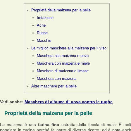
Proprietà della maizena per la pelle
Irritazione
Acne
Rughe
Macchie
Le migliori maschere alla maizena per il viso
Maschera alla maizena e uovo
Maschera con maizena e miele
Maschera di maizena e limone
Maschera con maizena
Altre maschere per la pelle
Vedi anche:
Maschera di albume di uova contro le rughe
Proprietà della maizena per la pelle
La maizena è una
farina fina
estratta dalla fecola di mais. È mol
popolare in cucina perché fa parte di diverse ricette, ed è nota anc