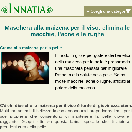
Maschera alla maizena per il viso: elimina le
macchie, l'acne e le rughe
Crema alla maizena per la pelle
Il modo migliore per godere dei benefici
della maizena per la pelle è preparando
una maschera pensata per migliorare
l'aspetto e la salute della pelle. Se hai
molte macchie, acne o rughe, affidati al
potere della maizena.
C'è chi dice che la maizena per il viso è fonte di giovinezza etern
Molti trattamenti di bellezza la contengono tra i propri ingredienti, per 
sue proprietà che consentono di mantenere la pelle giovane
raggiante. Scopri tutto su questa farina speciale che ti aiuterà
prenderti cura della pelle.