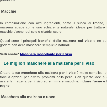
profondità.
Macchie
In combinazione con altri ingredienti, come il succo di limone, 
maizena agisce come uno schiarente naturale, ideale per trattare 
macchie d'acne, del sole o cicatrici scure.
Questi sono i principali
benefici della maizena sul viso
e ne pu
godere con delle maschere semplici e naturali.
Vedi anche:
Maschera rassodante per il viso
Le migliori maschere alla maizena per il viso
Creare la tua
maschera alla maizena per il viso
è molto semplice, q
trovi 3 opzioni per diversi problemi della pelle. Con queste idee pu
usare la maizena per il viso ed
eliminare macchie, ridurre l'acne e 
rughe
.
Maschera alla maizena e uovo