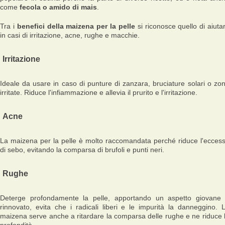
come
fecola o amido di mais
.
Tra i
benefici della maizena per la pelle
si riconosce quello di aiuta
in casi di irritazione, acne, rughe e macchie.
Irritazione
Ideale da usare in caso di punture di zanzara, bruciature solari o zo
irritate. Riduce l'infiammazione e allevia il prurito e l'irritazione.
Acne
La maizena per la pelle è molto raccomandata perché riduce l'ecces
di sebo, evitando la comparsa di brufoli e punti neri.
Rughe
Deterge profondamente la pelle, apportando un aspetto giovane
rinnovato, evita che i radicali liberi e le impurità la danneggino. 
maizena serve anche a ritardare la comparsa delle rughe e ne riduce 