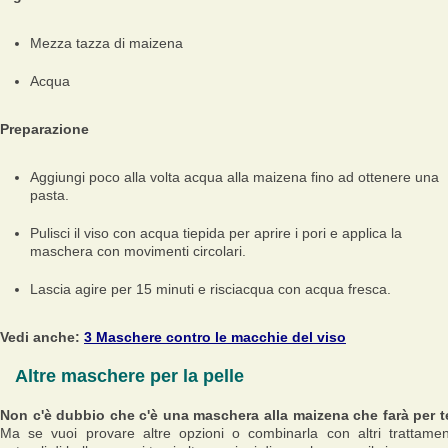
Mezza tazza di maizena
Acqua
Preparazione
Aggiungi poco alla volta acqua alla maizena fino ad ottenere una
pasta.
Pulisci il viso con acqua tiepida per aprire i pori e applica la
maschera con movimenti circolari.
Lascia agire per 15 minuti e risciacqua con acqua fresca.
Vedi anche:
3 Maschere contro le macchie del viso
Altre maschere per la pelle
Non c'è dubbio che c'è una maschera alla maizena che farà per t
Ma se vuoi provare altre opzioni o combinarla con altri trattamen