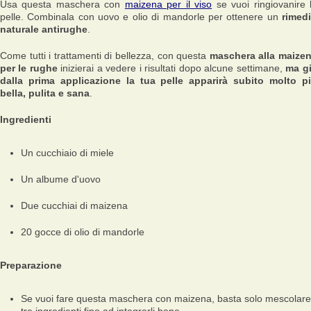
Usa questa maschera con
maizena per il viso
se vuoi ringiovanire 
pelle. Combinala con uovo e olio di mandorle per ottenere un
rimed
naturale antirughe
.
Come tutti i trattamenti di bellezza, con questa
maschera alla maize
per le rughe
inizierai a vedere i risultati dopo alcune settimane,
ma g
dalla prima applicazione la tua pelle apparirà subito molto p
bella, pulita e sana
.
Ingredienti
Un cucchiaio di miele
Un albume d'uovo
Due cucchiai di maizena
20 gocce di olio di mandorle
Preparazione
Se vuoi fare questa maschera con maizena, basta solo mescolare