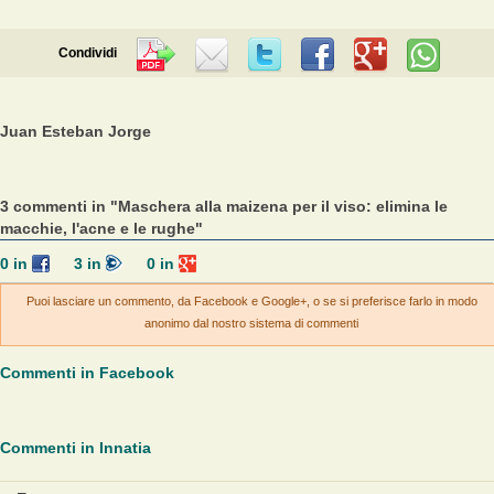
Condividi
Juan Esteban Jorge
3 commenti in "Maschera alla maizena per il viso: elimina le
macchie, l'acne e le rughe"
0
in
3
in
0
in
Puoi lasciare un commento, da Facebook e Google+, o se si preferisce farlo in modo
anonimo dal nostro sistema di commenti
Commenti in Facebook
Commenti in Innatia