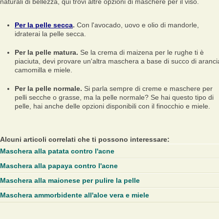
naturali di bellezza, qui trovi altre opzioni di maschere per il viso.
Per la pelle secca
.
Con l'avocado, uovo e olio di mandorle,
idraterai la pelle secca.
Per la pelle matura.
Se la crema di maizena per le rughe ti è
piaciuta, devi provare un'altra maschera a base di succo di aranci
camomilla e miele.
Per la pelle normale.
Si parla sempre di creme e maschere per
pelli secche o grasse, ma la pelle normale? Se hai questo tipo di
pelle, hai anche delle opzioni disponibili con il finocchio e miele.
Alcuni articoli correlati che ti possono interessare:
Maschera alla patata contro l'acne
Maschera alla papaya contro l'acne
Maschera alla maionese per pulire la pelle
Maschera ammorbidente all'aloe vera e miele