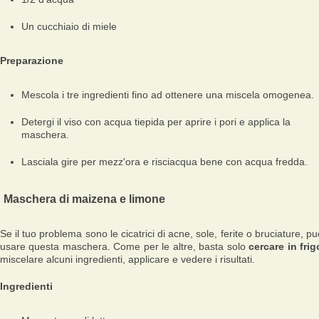
Un cucchiaio di miele
Preparazione
Mescola i tre ingredienti fino ad ottenere una miscela omogenea.
Detergi il viso con acqua tiepida per aprire i pori e applica la
maschera.
Lasciala gire per mezz'ora e risciacqua bene con acqua fredda.
Maschera di maizena e limone
Se il tuo problema sono le cicatrici di acne, sole, ferite o bruciature, pu
usare questa maschera. Come per le altre, basta solo
cercare in frig
miscelare alcuni ingredienti, applicare e vedere i risultati.
Ingredienti