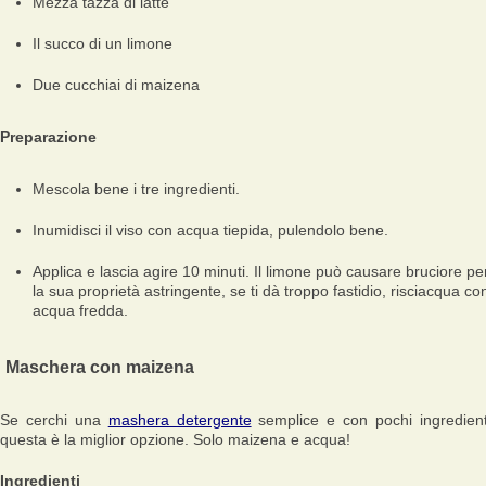
Mezza tazza di latte
Il succo di un limone
Due cucchiai di maizena
Preparazione
Mescola bene i tre ingredienti.
Inumidisci il viso con acqua tiepida, pulendolo bene.
Applica e lascia agire 10 minuti. Il limone può causare bruciore pe
la sua proprietà astringente, se ti dà troppo fastidio, risciacqua co
acqua fredda.
Maschera con maizena
Se cerchi una
mashera detergente
semplice e con pochi ingredient
questa è la miglior opzione. Solo maizena e acqua!
Ingredienti