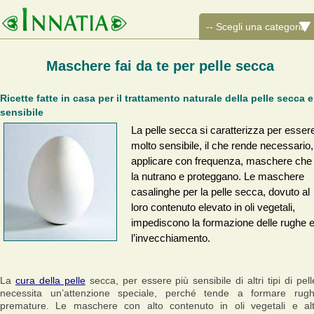
Maschere fai da te per pelle secca
Ricette fatte in casa per il trattamento naturale della pelle secca e
sensibile
La pelle secca si caratterizza per esser
molto sensibile, il che rende necessario,
applicare con frequenza, maschere che
la nutrano e proteggano. Le maschere
casalinghe per la pelle secca, dovuto al
loro contenuto elevato in oli vegetali,
impediscono la formazione delle rughe 
l’invecchiamento.
La
cura della pelle
secca, per essere più sensibile di altri tipi di pell
necessita un’attenzione speciale, perché tende a formare rug
premature. Le maschere con alto contenuto in oli vegetali e alt