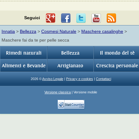
Seguici
Innatia
>
Bellezza
>
Cosmesi Naturale
>
Maschere casalinghe
>
Maschere fai da te per pelle secca
Rimedi naturali
Bellezza
Il mondo del tè
Alimenti e Bevande
Artigianato
Crescita personale
2026 ©
Avviso Legale
|
Privacy e cookies
|
Contattaci
Versione classica
| Versione mobile