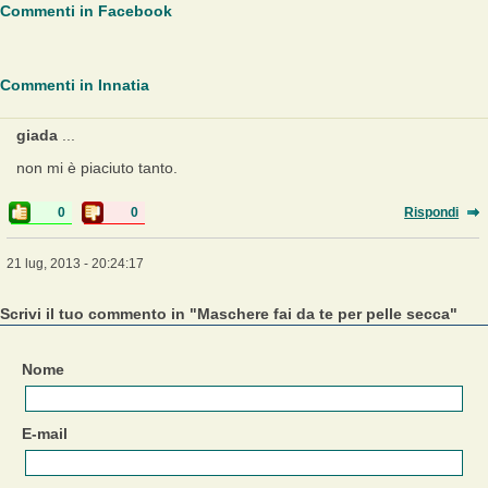
Commenti in Facebook
Commenti in Innatia
giada
...
non mi è piaciuto tanto.
0
0
Rispondi
21 lug, 2013 - 20:24:17
Scrivi il tuo commento in "Maschere fai da te per pelle secca"
Nome
E-mail