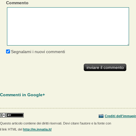
Commento
Segnalami i nuovi commenti
Commenti in Google+
Crediti dell'immagi
Questo articolo contiene dei diritti riservati. Devi citare l'autore e la fonte con
il link HTML del
http://m.innatia.it/