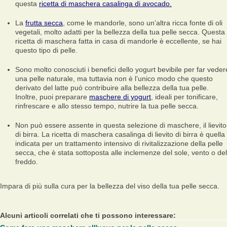
questa
ricetta di maschera casalinga di avocado.
La
frutta secca
, come le mandorle, sono un’altra ricca fonte di oli
vegetali, molto adatti per la bellezza della tua pelle secca. Questa
ricetta di maschera fatta in casa di mandorle è eccellente, se hai
questo tipo di pelle.
Sono molto conosciuti i benefici dello yogurt bevibile per far veder
una pelle naturale, ma tuttavia non è l’unico modo che questo
derivato del latte può contribuire alla bellezza della tua pelle.
Inoltre, puoi preparare
maschere di yogurt
, ideali per tonificare,
rinfrescare e allo stesso tempo, nutrire la tua pelle secca.
Non può essere assente in questa selezione di maschere, il lievito
di birra. La ricetta di maschera casalinga di lievito di birra è quella
indicata per un trattamento intensivo di rivitalizzazione della pelle
secca, che è stata sottoposta alle inclemenze del sole, vento o del
freddo.
Impara di più sulla cura per la bellezza del viso della tua pelle secca.
Alcuni articoli correlati che ti possono interessare: