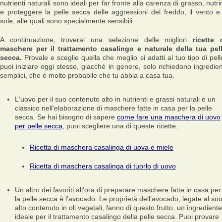
nutrienti naturali sono ideali per far fronte alla carenza di grasso, nutri
e proteggere la pelle secca delle aggressioni del freddo, il vento e 
sole, alle quali sono specialmente sensibili.
A continuazione, troverai una selezione delle migliori
ricette 
maschere per il trattamento casalingo e naturale della tua pel
secca.
Provale e sceglie quella che meglio si adatti al tuo tipo di pell
puoi iniziare oggi stesso, giacché in genere, solo richiedono ingredien
semplici, che è molto probabile che tu abbia a casa tua.
L'uovo per il suo contenuto alto in nutrienti e grassi naturali è un
classico nell'elaborazione di maschere fatte in casa per la pelle
secca. Se hai bisogno di sapere
come fare una maschera di uovo
per pelle secca
, puoi scegliere una di queste ricette.
Ricetta di maschera casalinga di uova e miele
Ricetta di maschera casalinga di tuorlo di uovo
Un altro dei favoriti all’ora di preparare maschere fatte in casa per
la pelle secca è l’avocado. Le proprietà dell'avocado, legate al su
alto contenuto in oli vegetali, fanno di questo frutto, un ingrediente
ideale per il trattamento casalingo della pelle secca. Puoi provare