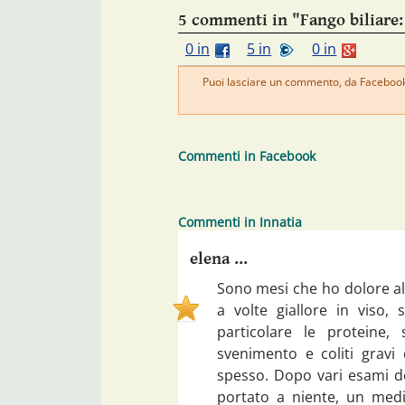
5 commenti in "Fango biliare:
0 in
5 in
0 in
Puoi lasciare un commento, da Facebook 
Commenti in Facebook
Commenti in Innatia
elena ...
Sono mesi che ho dolore all
a volte giallore in viso, s
particolare le proteine
svenimento e coliti gravi
spesso. Dopo vari esami d
portato a niente, un medi