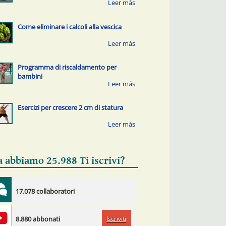
Come eliminare i calcoli alla vescica
Programma di riscaldamento per
bambini
Esercizi per crescere 2 cm di statura
a abbiamo 25.988 Ti iscrivi?
17.078 collaboratori
Iscriviti
8.880 abbonati