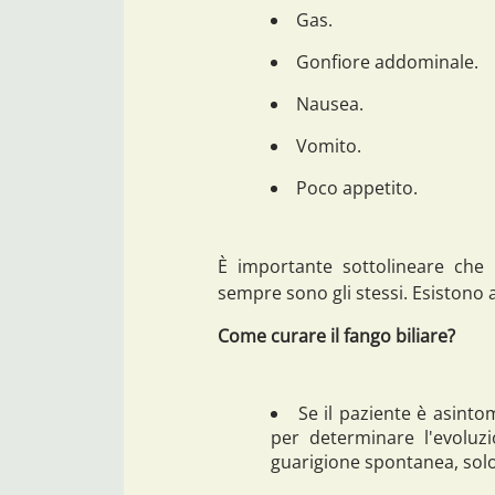
Gas.
Gonfiore addominale.
Nausea.
Vomito.
Poco appetito.
È importante sottolineare che
sempre sono gli stessi. Esistono 
Come curare il fango biliare?
Se il paziente è asintom
per determinare l'evoluzi
guarigione spontanea, solo