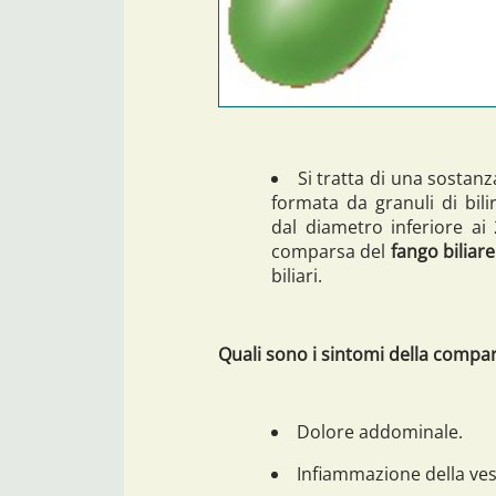
Si tratta di una sostan
formata da granuli di bilir
dal diametro inferiore ai
comparsa del
fango biliare
biliari.
Quali sono i sintomi della compar
Dolore addominale.
Infiammazione della vesc