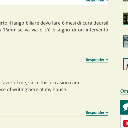
o il fango biliare devo fare 6 mesi di cura deursil
a 16mm.se va via o c'è bisogno di un intervento
 favor of me, since this occasion i am
ece of writing here at my house.
Or