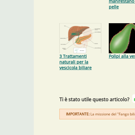
manifestano 
pelle
3 Trattamenti
Polipi alla ve
naturali per la
vescicola biliare
Ti è stato utile questo articolo?
IMPORTANTE:
La missione del "Fango bilia