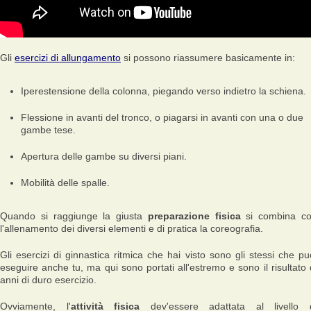
Gli
esercizi di allungamento
si possono riassumere basicamente in:
Iperestensione della colonna, piegando verso indietro la schiena.
Flessione in avanti del tronco, o piagarsi in avanti con una o due
gambe tese.
Apertura delle gambe su diversi piani.
Mobilità delle spalle.
Quando si raggiunge la giusta
preparazione fisica
si combina c
l'allenamento dei diversi elementi e di pratica la coreografia.
Gli esercizi di ginnastica ritmica che hai visto sono gli stessi che pu
eseguire anche tu, ma qui sono portati all'estremo e sono il risultato 
anni di duro esercizio.
Ovviamente, l'
attività fisica
dev'essere adattata al livello 