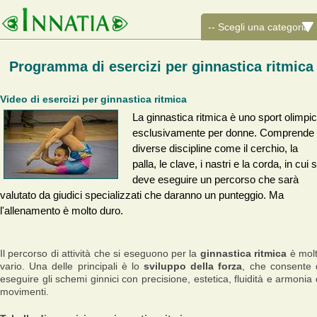
Programma di esercizi per ginnastica ritmica
Video di esercizi per ginnastica ritmica
La ginnastica ritmica è uno sport olimpi
esclusivamente per donne. Comprende
diverse discipline come il cerchio, la
palla, le clave, i nastri e la corda, in cui s
deve eseguire un percorso che sarà
valutato da giudici specializzati che daranno un punteggio. Ma
l'allenamento è molto duro.
Il percorso di attività che si eseguono per la
ginnastica ritmica
è mol
vario. Una delle principali è lo
sviluppo della forza
, che consente 
eseguire gli schemi ginnici con precisione, estetica, fluidità e armonia 
movimenti.