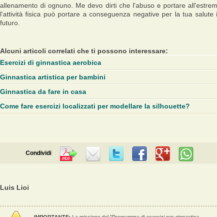
allenamento di ognuno. Me devo dirti che l'abuso e portare all'estre
l'attività fisica può portare a conseguenza negative per la tua salute 
futuro.
Alcuni articoli correlati che ti possono interessare:
Esercizi di ginnastica aerobica
Ginnastica artistica per bambini
Ginnastica da fare in casa
Come fare esercizi localizzati per modellare la silhouette?
Condividi
Luis Lioi