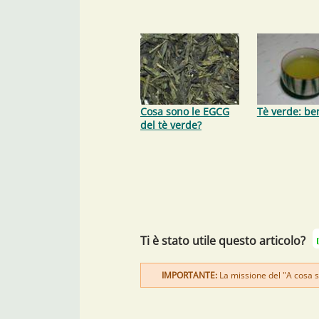
Cosa sono le EGCG
Tè verde: ben
del tè verde?
Ti è stato utile questo articolo?
IMPORTANTE:
La missione del "A cosa ser