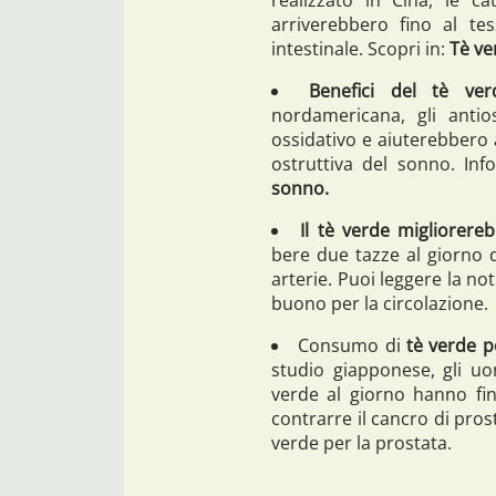
arriverebbero fino al tes
intestinale. Scopri in:
Tè ve
Benefici del tè ver
nordamericana, gli antio
ossidativo e aiuterebbero 
ostruttiva del sonno. Inf
sonno.
Il tè verde migliorereb
bere due tazze al giorno d
arterie. Puoi leggere la no
buono per la circolazione.
Consumo di
tè verde p
studio giapponese, gli u
verde al giorno hanno fi
contrarre il cancro di pro
verde per la prostata.