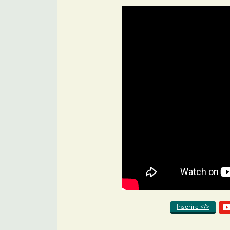
Inserire </>