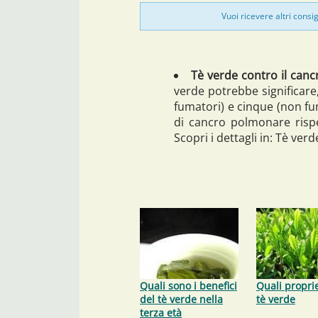
Vuoi ricevere altri consig
Tè verde contro il can
verde potrebbe significare
fumatori) e cinque (non fum
di cancro polmonare risp
Scopri i dettagli in: Tè ver
Quali sono i benefici
Quali proprie
del tè verde nella
tè verde
terza età