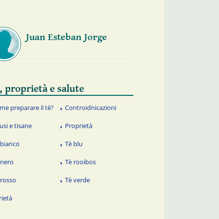
Juan Esteban Jorge
, proprietà e salute
me preparare il tè?
Controidnicazioni
usi e tisane
Proprietà
 bianco
Tè blu
 nero
Tè rooibos
 rosso
Tè verde
rietà